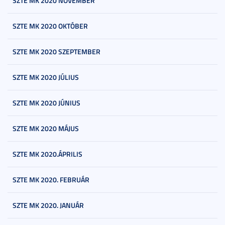
SZTE MK 2020 NOVEMBER
SZTE MK 2020 OKTÓBER
SZTE MK 2020 SZEPTEMBER
SZTE MK 2020 JÚLIUS
SZTE MK 2020 JÚNIUS
SZTE MK 2020 MÁJUS
SZTE MK 2020.ÁPRILIS
SZTE MK 2020. FEBRUÁR
SZTE MK 2020. JANUÁR