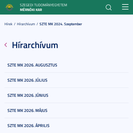
SZEGEDI TUDOMÁNYEGYETEM
Toggl
MÉRNÖKI KAR
navig
Hírek
Hírarchívum
SZTE MK 2024. Szeptember
Hírarchívum
SZTE MK 2026. AUGUSZTUS
SZTE MK 2026. JÚLIUS
SZTE MK 2026. JÚNIUS
SZTE MK 2026. MÁJUS
SZTE MK 2026. ÁPRILIS