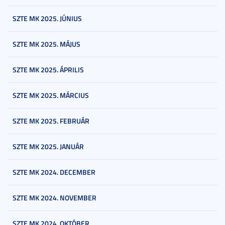
SZTE MK 2025. JÚNIUS
SZTE MK 2025. MÁJUS
SZTE MK 2025. ÁPRILIS
SZTE MK 2025. MÁRCIUS
SZTE MK 2025. FEBRUÁR
SZTE MK 2025. JANUÁR
SZTE MK 2024. DECEMBER
SZTE MK 2024. NOVEMBER
SZTE MK 2024. OKTÓBER