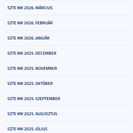
SZTE MK 2026. MÁRCIUS
SZTE MK 2026. FEBRUÁR
SZTE MK 2026. JANUÁR
SZTE MK 2025. DECEMBER
SZTE MK 2025. NOVEMBER
SZTE MK 2025. OKTÓBER
SZTE MK 2025. SZEPTEMBER
SZTE MK 2025. AUGUSZTUS
SZTE MK 2025. JÚLIUS