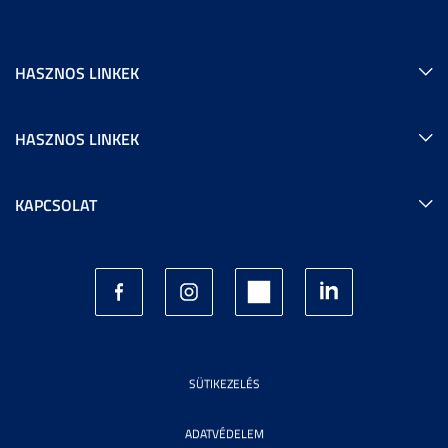
HASZNOS LINKEK
HASZNOS LINKEK
KAPCSOLAT
SÜTIKEZELÉS
ADATVÉDELEM