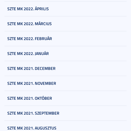
SZTE MK 2022. ÁPRILIS
SZTE MK 2022. MÁRCIUS
SZTE MK 2022. FEBRUÁR
SZTE MK 2022. JANUÁR
SZTE MK 2021. DECEMBER
SZTE MK 2021. NOVEMBER
SZTE MK 2021. OKTÓBER
SZTE MK 2021. SZEPTEMBER
SZTE MK 2021. AUGUSZTUS