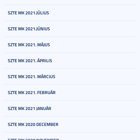
SZTE MK 2021.JÚLIUS
SZTE MK 2021.JÚNIUS
SZTE MK 2021. MÁJUS
SZTE MK 2021. ÁPRILIS
SZTE MK 2021. MÁRCIUS
SZTE MK 2021. FEBRUÁR
SZTE MK 2021 JANUÁR
SZTE MK 2020 DECEMBER