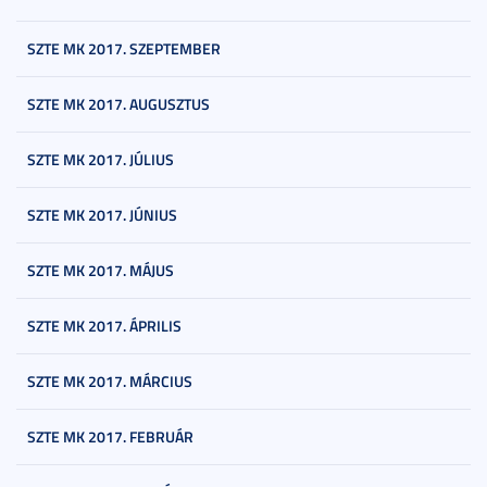
SZTE MK 2017. SZEPTEMBER
SZTE MK 2017. AUGUSZTUS
SZTE MK 2017. JÚLIUS
SZTE MK 2017. JÚNIUS
SZTE MK 2017. MÁJUS
SZTE MK 2017. ÁPRILIS
SZTE MK 2017. MÁRCIUS
SZTE MK 2017. FEBRUÁR