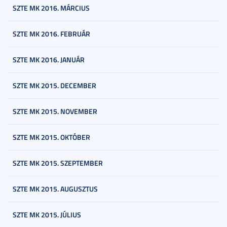
SZTE MK 2016. MÁRCIUS
SZTE MK 2016. FEBRUÁR
SZTE MK 2016. JANUÁR
SZTE MK 2015. DECEMBER
SZTE MK 2015. NOVEMBER
SZTE MK 2015. OKTÓBER
SZTE MK 2015. SZEPTEMBER
SZTE MK 2015. AUGUSZTUS
SZTE MK 2015. JÚLIUS