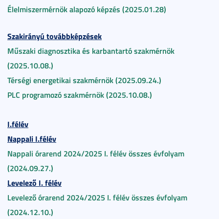
Élelmiszermérnök alapozó képzés (2025.01.28)
Szakirányú továbbképzések
Műszaki diagnosztika és karbantartó szakmérnök
(2025.10.08.)
Térségi energetikai szakmérnök (2025.09.24.)
PLC programozó szakmérnök (2025.10.08.)
I.félév
Nappali I.félév
Nappali órarend 2024/2025 I. félév összes évfolyam
(2024.09.27.)
Levelező I. félév
Levelező órarend 2024/2025 I. félév összes évfolyam
(2024.12.10.)