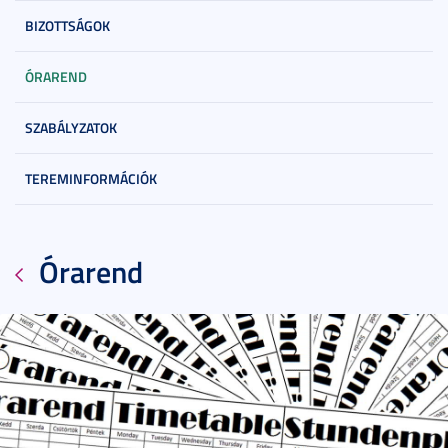
BIZOTTSÁGOK
ÓRAREND
SZABÁLYZATOK
TEREMINFORMÁCIÓK
Órarend