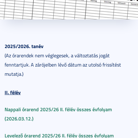
2024. november 06.
1 perc
2025/2026. tanév
(Az órarendek nem véglegesek, a változtatás jogát
fenntartjuk. A zárójelben lévő dátum az utolsó frissítést
mutatja.)
II. félév
Nappali órarend 2025/26 II. félév összes évfolyam
(2026.03.12.)
Levelező órarend 2025/26 II. félév összes évfolyam