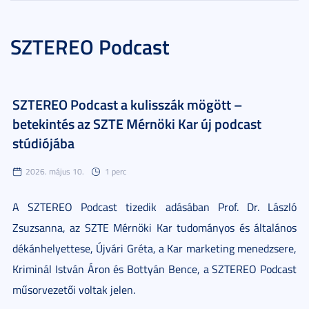
SZTEREO Podcast
SZTEREO Podcast a kulisszák mögött –
betekintés az SZTE Mérnöki Kar új podcast
stúdiójába
2026. május 10.
1 perc
A SZTEREO Podcast tizedik adásában Prof. Dr. László
Zsuzsanna, az SZTE Mérnöki Kar tudományos és általános
dékánhelyettese, Újvári Gréta, a Kar marketing menedzsere,
Kriminál István Áron és Bottyán Bence, a SZTEREO Podcast
műsorvezetői voltak jelen.