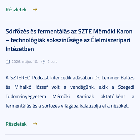
Részletek
Sörfőzés és fermentálás az SZTE Mérnöki Karon
– technológiák sokszínűsége az Élelmiszeripari
Intézetben
2026. május 10.
2 perc
A SZTEREO Podcast kilencedik adásában Dr. Lemmer Balázs
és Mihalkó József volt a vendégünk, akik a Szegedi
Tudományegyetem Mérnöki Karának oktatóiként a
fermentálás és a sörfőzés világába kalauzolja el a nézőket.
Részletek