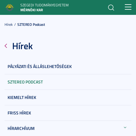
SZEGEDI TUDOMÁNYEGYETEM
Toggl
MÉRNÖKI KAR
navig
Hírek
SZTEREO Podcast
Hírek
PÁLYÁZATI ÉS ÁLLÁSLEHETŐSÉGEK
SZTEREO PODCAST
KIEMELT HÍREK
FRISS HÍREK
HÍRARCHÍVUM