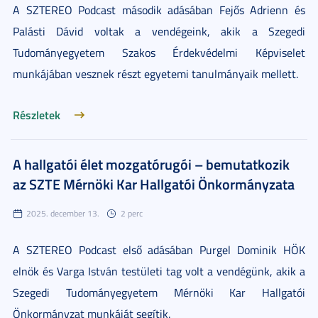
A SZTEREO Podcast második adásában Fejős Adrienn és
Palásti Dávid voltak a vendégeink, akik a Szegedi
Tudományegyetem Szakos Érdekvédelmi Képviselet
munkájában vesznek részt egyetemi tanulmányaik mellett.
Részletek
A hallgatói élet mozgatórugói – bemutatkozik
az SZTE Mérnöki Kar Hallgatói Önkormányzata
2025. december 13.
2 perc
A SZTEREO Podcast első adásában Purgel Dominik HÖK
elnök és Varga István testületi tag volt a vendégünk, akik a
Szegedi Tudományegyetem Mérnöki Kar Hallgatói
Önkormányzat munkáját segítik.