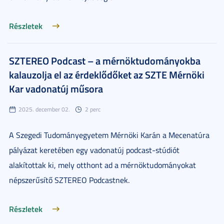
Részletek
SZTEREO Podcast – a mérnöktudományokba
kalauzolja el az érdeklődőket az SZTE Mérnöki
Kar vadonatúj műsora
2025. december 02.
2 perc
A Szegedi Tudományegyetem Mérnöki Karán a Mecenatúra
pályázat keretében egy vadonatúj podcast-stúdiót
alakítottak ki, mely otthont ad a mérnöktudományokat
népszerűsítő SZTEREO Podcastnek.
Részletek