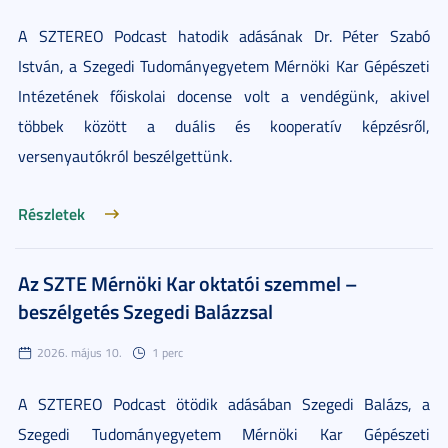
A SZTEREO Podcast hatodik adásának Dr. Péter Szabó
István, a Szegedi Tudományegyetem Mérnöki Kar Gépészeti
Intézetének főiskolai docense volt a vendégünk, akivel
többek között a duális és kooperatív képzésről,
versenyautókról beszélgettünk.
Részletek
Az SZTE Mérnöki Kar oktatói szemmel –
beszélgetés Szegedi Balázzsal
2026. május 10.
1 perc
A SZTEREO Podcast ötödik adásában Szegedi Balázs, a
Szegedi Tudományegyetem Mérnöki Kar Gépészeti