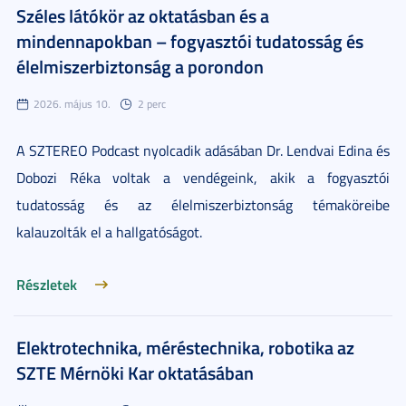
Széles látókör az oktatásban és a
mindennapokban – fogyasztói tudatosság és
élelmiszerbiztonság a porondon
2026. május 10.
2 perc
A SZTEREO Podcast nyolcadik adásában Dr. Lendvai Edina és
Dobozi Réka voltak a vendégeink, akik a fogyasztói
tudatosság és az élelmiszerbiztonság témaköreibe
kalauzolták el a hallgatóságot.
Részletek
Elektrotechnika, méréstechnika, robotika az
SZTE Mérnöki Kar oktatásában