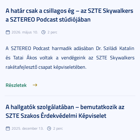
A határ csak a csillagos ég – az SZTE Skywalkers
a SZTEREO Podcast stúdiójában
2026. május 10.
2 perc
A SZTEREO Podcast harmadik adásában Dr. Sziládi Katalin
és Tatai Ákos voltak a vendégeink az SZTE Skywalkers
rakétafejlesztő csapat képviseletében.
Részletek
A hallgatók szolgálatában – bemutatkozik az
SZTE Szakos Érdekvédelmi Képviselet
2025. december 13.
2 perc