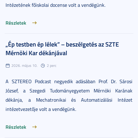
Intézetének főiskolai docense volt a vendégünk.
Részletek
„Ép testben ép lélek” – beszélgetés az SZTE
Mérnöki Kar dékánjával
2026. május 10.
2 perc
A SZTEREO Podcast negyedik adásában Prof. Dr. Sárosi
József, a Szegedi Tudományegyetem Mérnöki Karának
dékánja, a Mechatronikai és Automatizálási Intézet
intézetvezetője volt a vendégünk.
Részletek