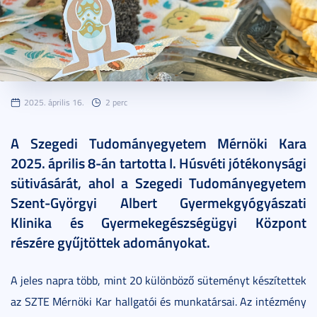
2025. április 16.
2 perc
A Szegedi Tudományegyetem Mérnöki Kara
2025. április 8-án tartotta I. Húsvéti jótékonysági
sütivásárát, ahol a Szegedi Tudományegyetem
Szent-Györgyi Albert Gyermekgyógyászati
Klinika és Gyermekegészségügyi Központ
részére gyűjtöttek adományokat.
A jeles napra több, mint 20 különböző süteményt készítettek
az SZTE Mérnöki Kar hallgatói és munkatársai. Az intézmény