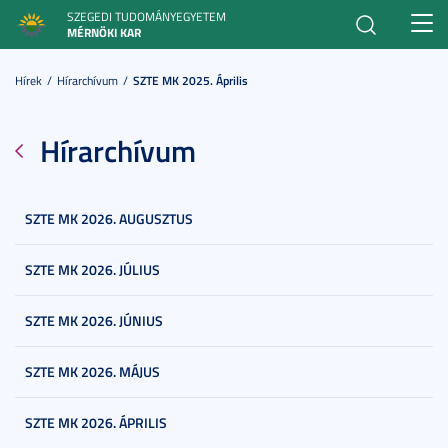
SZEGEDI TUDOMÁNYEGYETEM
Toggl
MÉRNÖKI KAR
navig
Hírek
Hírarchívum
SZTE MK 2025. Április
Hírarchívum
SZTE MK 2026. AUGUSZTUS
SZTE MK 2026. JÚLIUS
SZTE MK 2026. JÚNIUS
SZTE MK 2026. MÁJUS
SZTE MK 2026. ÁPRILIS