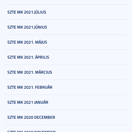
SZTE MK 2021.JÚLIUS
SZTE MK 2021.JÚNIUS
SZTE MK 2021. MÁJUS
SZTE MK 2021. ÁPRILIS
SZTE MK 2021. MÁRCIUS
SZTE MK 2021. FEBRUÁR
SZTE MK 2021 JANUÁR
SZTE MK 2020 DECEMBER