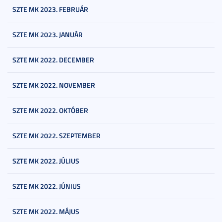
SZTE MK 2023. FEBRUÁR
SZTE MK 2023. JANUÁR
SZTE MK 2022. DECEMBER
SZTE MK 2022. NOVEMBER
SZTE MK 2022. OKTÓBER
SZTE MK 2022. SZEPTEMBER
SZTE MK 2022. JÚLIUS
SZTE MK 2022. JÚNIUS
SZTE MK 2022. MÁJUS