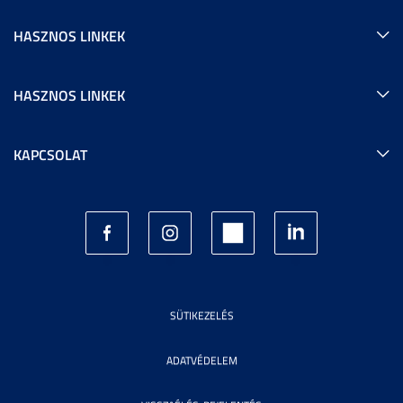
HASZNOS LINKEK
HASZNOS LINKEK
KAPCSOLAT
SÜTIKEZELÉS
ADATVÉDELEM