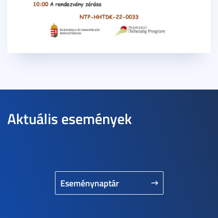
Aktuális események
Eseménynaptár