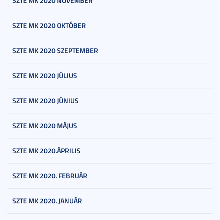
SZTE MK 2020 NOVEMBER
SZTE MK 2020 OKTÓBER
SZTE MK 2020 SZEPTEMBER
SZTE MK 2020 JÚLIUS
SZTE MK 2020 JÚNIUS
SZTE MK 2020 MÁJUS
SZTE MK 2020.ÁPRILIS
SZTE MK 2020. FEBRUÁR
SZTE MK 2020. JANUÁR