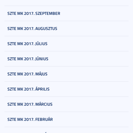
SZTE MK 2017. SZEPTEMBER
SZTE MK 2017. AUGUSZTUS
SZTE MK 2017. JÚLIUS
SZTE MK 2017. JÚNIUS
SZTE MK 2017. MÁJUS
SZTE MK 2017. ÁPRILIS
SZTE MK 2017. MÁRCIUS
SZTE MK 2017. FEBRUÁR