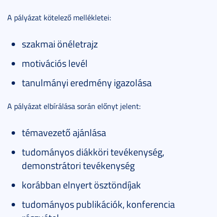
A pályázat kötelező mellékletei:
szakmai önéletrajz
motivációs levél
tanulmányi eredmény igazolása
A pályázat elbírálása során előnyt jelent:
témavezető ajánlása
tudományos diákköri tevékenység,
demonstrátori tevékenység
korábban elnyert ösztöndíjak
tudományos publikációk, konferencia