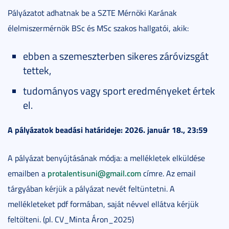
Pályázatot adhatnak be a SZTE Mérnöki Karának
élelmiszermérnök BSc és MSc szakos hallgatói, akik:
ebben a szemeszterben sikeres záróvizsgát
tettek,
tudományos vagy sport eredményeket értek
el.
A pályázatok beadási határideje: 2026. január 18., 23:59
A pályázat benyújtásának módja: a mellékletek elküldése
protalentisuni@gmail.com
emailben a
címre. Az email
tárgyában kérjük a pályázat nevét feltüntetni. A
mellékleteket pdf formában, saját névvel ellátva kérjük
feltölteni. (pl. CV_Minta Áron_2025)