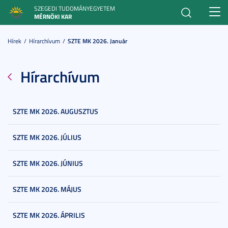
SZEGEDI TUDOMÁNYEGYETEM
Toggl
MÉRNÖKI KAR
navig
Hírek
Hírarchívum
SZTE MK 2026. Január
Hírarchívum
SZTE MK 2026. AUGUSZTUS
SZTE MK 2026. JÚLIUS
SZTE MK 2026. JÚNIUS
SZTE MK 2026. MÁJUS
SZTE MK 2026. ÁPRILIS