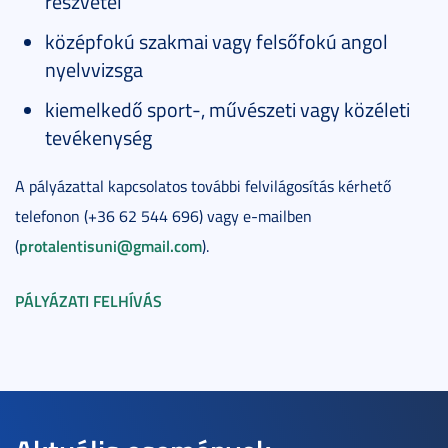
részvétel
középfokú szakmai vagy felsőfokú angol
nyelvvizsga
kiemelkedő sport-, művészeti vagy közéleti
tevékenység
A pályázattal kapcsolatos további felvilágosítás kérhető
telefonon (+36 62 544 696) vagy e-mailben
protalentisuni@gmail.com
(
).
PÁLYÁZATI FELHÍVÁS