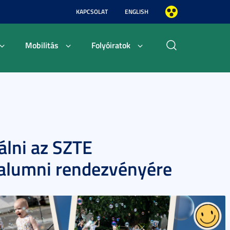
KAPCSOLAT
ENGLISH
Mobilitás
Folyóiratok
rálni az SZTE
 alumni rendezvényére