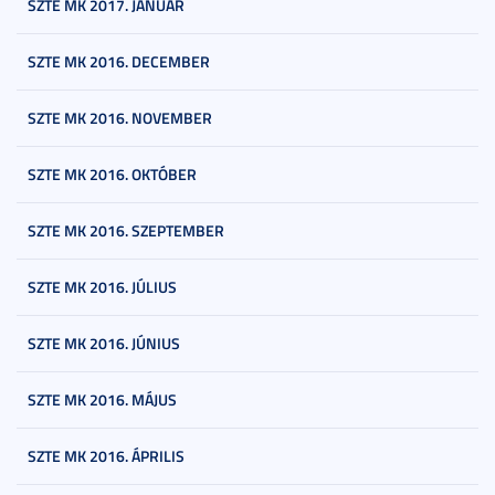
SZTE MK 2017. JANUÁR
SZTE MK 2016. DECEMBER
SZTE MK 2016. NOVEMBER
SZTE MK 2016. OKTÓBER
SZTE MK 2016. SZEPTEMBER
SZTE MK 2016. JÚLIUS
SZTE MK 2016. JÚNIUS
SZTE MK 2016. MÁJUS
SZTE MK 2016. ÁPRILIS