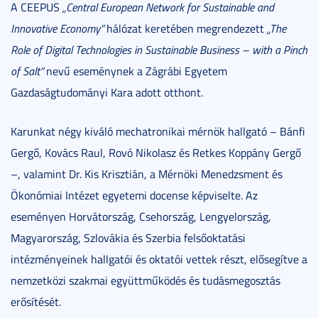
A CEEPUS
„Central European Network for Sustainable and
Innovative Economy”
hálózat keretében megrendezett
„The
Role of Digital Technologies in Sustainable Business – with a Pinch
of Salt”
nevű eseménynek a Zágrábi Egyetem
Gazdaságtudományi Kara adott otthont.
Karunkat négy kiváló mechatronikai mérnök hallgató – Bánfi
Gergő, Kovács Raul, Rovó Nikolasz és Retkes Koppány Gergő
–, valamint Dr. Kis Krisztián, a Mérnöki Menedzsment és
Ökonómiai Intézet egyetemi docense képviselte. Az
eseményen Horvátország, Csehország, Lengyelország,
Magyarország, Szlovákia és Szerbia felsőoktatási
intézményeinek hallgatói és oktatói vettek részt, elősegítve a
nemzetközi szakmai együttműködés és tudásmegosztás
erősítését.