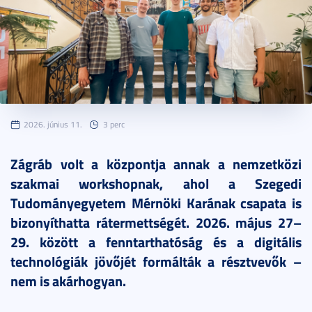
2026. június 11.
3 perc
Zágráb volt a központja annak a nemzetközi
szakmai workshopnak, ahol a Szegedi
Tudományegyetem Mérnöki Karának csapata is
bizonyíthatta rátermettségét. 2026. május 27–
29. között a fenntarthatóság és a digitális
technológiák jövőjét formálták a résztvevők –
nem is akárhogyan.