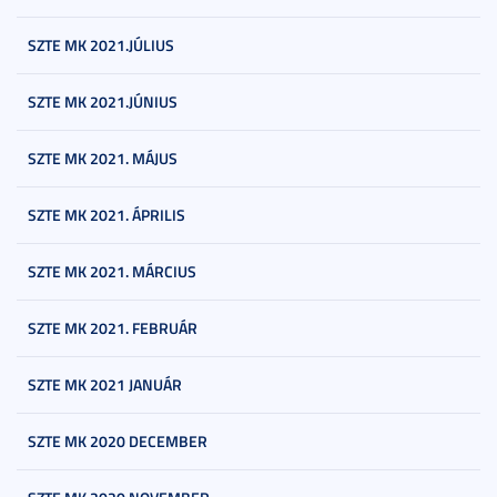
SZTE MK 2021.JÚLIUS
SZTE MK 2021.JÚNIUS
SZTE MK 2021. MÁJUS
SZTE MK 2021. ÁPRILIS
SZTE MK 2021. MÁRCIUS
SZTE MK 2021. FEBRUÁR
SZTE MK 2021 JANUÁR
SZTE MK 2020 DECEMBER