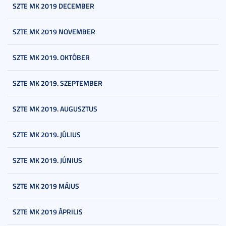
SZTE MK 2019 DECEMBER
SZTE MK 2019 NOVEMBER
SZTE MK 2019. OKTÓBER
SZTE MK 2019. SZEPTEMBER
SZTE MK 2019. AUGUSZTUS
SZTE MK 2019. JÚLIUS
SZTE MK 2019. JÚNIUS
SZTE MK 2019 MÁJUS
SZTE MK 2019 ÁPRILIS