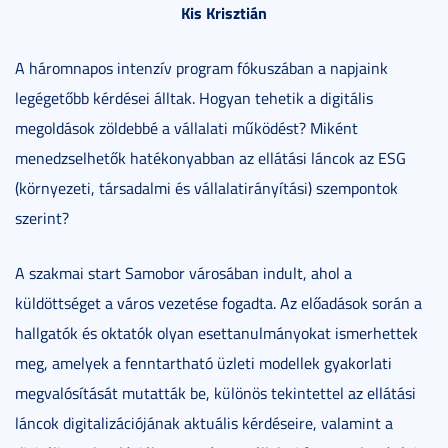
Kis Krisztián
A háromnapos intenzív program fókuszában a napjaink
legégetőbb kérdései álltak. Hogyan tehetik a digitális
megoldások zöldebbé a vállalati működést? Miként
menedzselhetők hatékonyabban az ellátási láncok az ESG
(környezeti, társadalmi és vállalatirányítási) szempontok
szerint?
A szakmai start Samobor városában indult, ahol a
küldöttséget a város vezetése fogadta. Az előadások során a
hallgatók és oktatók olyan esettanulmányokat ismerhettek
meg, amelyek a fenntartható üzleti modellek gyakorlati
megvalósítását mutatták be, különös tekintettel az ellátási
láncok digitalizációjának aktuális kérdéseire, valamint a