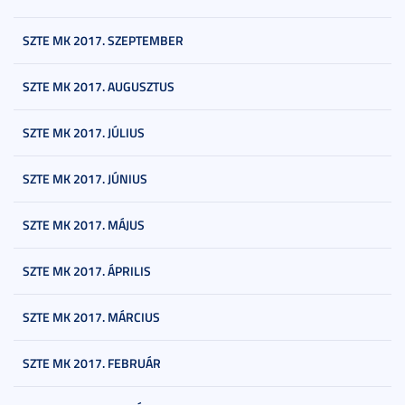
SZTE MK 2017. SZEPTEMBER
SZTE MK 2017. AUGUSZTUS
SZTE MK 2017. JÚLIUS
SZTE MK 2017. JÚNIUS
SZTE MK 2017. MÁJUS
SZTE MK 2017. ÁPRILIS
SZTE MK 2017. MÁRCIUS
SZTE MK 2017. FEBRUÁR