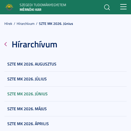
SZEGEDI TUDOMÁNYEGYETEM
Toggl
MÉRNÖKI KAR
navig
Hírek
Hírarchívum
SZTE MK 2026. Június
Hírarchívum
SZTE MK 2026. AUGUSZTUS
SZTE MK 2026. JÚLIUS
SZTE MK 2026. JÚNIUS
SZTE MK 2026. MÁJUS
SZTE MK 2026. ÁPRILIS