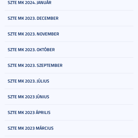
SZTE MK 2024. JANUÁR
SZTE MK 2023. DECEMBER
SZTE MK 2023. NOVEMBER
SZTE MK 2023. OKTÓBER
SZTE MK 2023. SZEPTEMBER
SZTE MK 2023. JÚLIUS
SZTE MK 2023 JÚNIUS
SZTE MK 2023 ÁPRILIS
SZTE MK 2023 MÁRCIUS