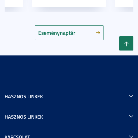
Eseménynaptár
HASZNOS LINKEK
HASZNOS LINKEK
KAPCSOLAT