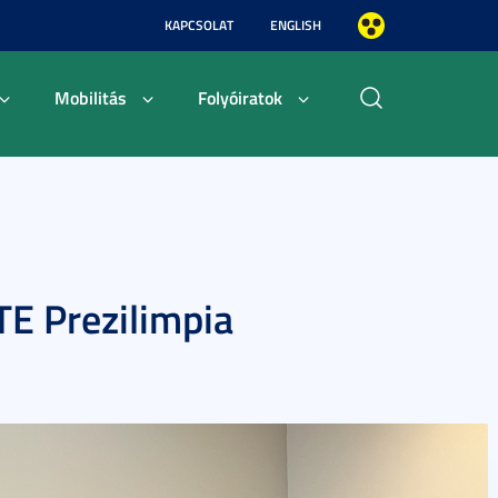
KAPCSOLAT
ENGLISH
Mobilitás
Folyóiratok
TE Prezilimpia