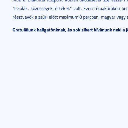
“Iskolák, közösségek, értékek” volt. Ezen témakörökön bel
résztvevők a zsűri előtt maximum 8 percben, magyar vagy a
Gratulálunk hallgatónknak, és sok sikert kívánunk neki a