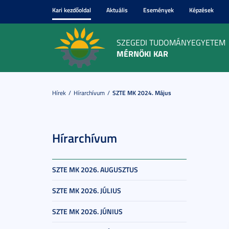
Kari kezdőoldal
Aktuális
Események
Képzések
SZEGEDI TUDOMÁNYEGYETEM
MÉRNÖKI KAR
Hírek
Hírarchívum
SZTE MK 2024. Május
Hírarchívum
SZTE MK 2026. AUGUSZTUS
SZTE MK 2026. JÚLIUS
SZTE MK 2026. JÚNIUS