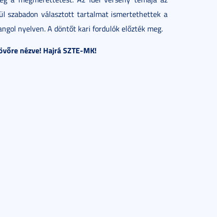
ül szabadon választott tartalmat ismertethettek a
ngol nyelven. A döntőt kari fordulók előzték meg.
 jövőre nézve! Hajrá SZTE-MK!