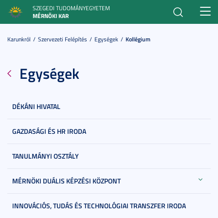
SZEGEDI TUDOMÁNYEGYETEM
Toggl
MÉRNÖKI KAR
navig
Karunkról
Szervezeti Felépítés
Egységek
Kollégium
Egységek
DÉKÁNI HIVATAL
GAZDASÁGI ÉS HR IRODA
TANULMÁNYI OSZTÁLY
MÉRNÖKI DUÁLIS KÉPZÉSI KÖZPONT
INNOVÁCIÓS, TUDÁS ÉS TECHNOLÓGIAI TRANSZFER IRODA