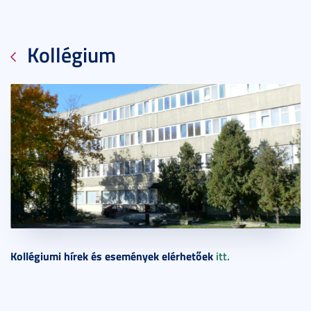
Kollégium
2015. január 22.
1 perc
Kollégiumi hírek és események elérhetőek
itt.