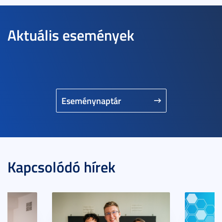
Aktuális események
Eseménynaptár
Kapcsolódó hírek