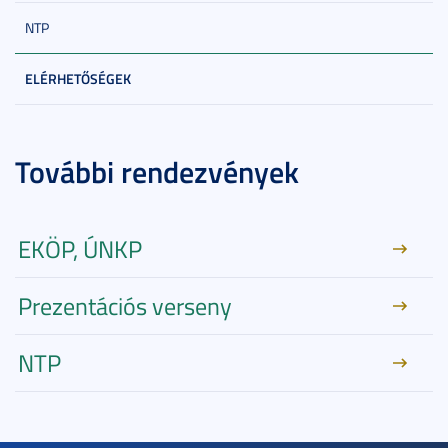
NTP
ELÉRHETŐSÉGEK
További rendezvények
EKÖP, ÚNKP
Prezentációs verseny
NTP