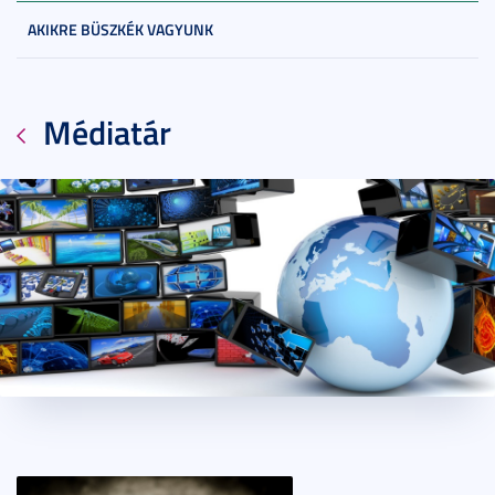
AKIKRE BÜSZKÉK VAGYUNK
Médiatár
2015. június 23.
1 perc