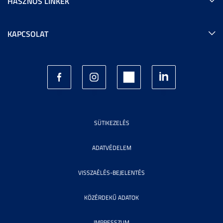
HASZNOS LINKEK
KAPCSOLAT
SÜTIKEZELÉS
ADATVÉDELEM
VISSZAÉLÉS-BEJELENTÉS
KÖZÉRDEKŰ ADATOK
IMPRESSZUM