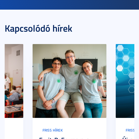
Kapcsolódó hírek
FRISS HÍREK
FRISS H