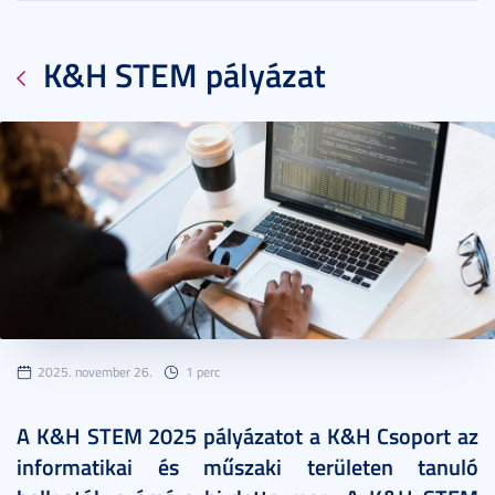
K&H STEM pályázat
2025. november 26.
1 perc
A K&H STEM 2025 pályázatot a K&H Csoport az
informatikai és műszaki területen tanuló