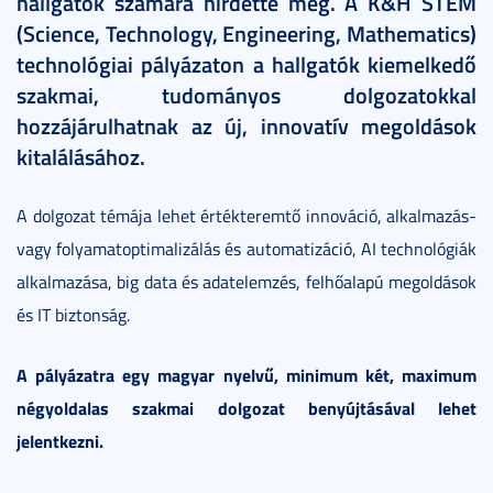
hallgatók számára hirdette meg. A K&H STEM
(Science, Technology, Engineering, Mathematics)
technológiai pályázaton a hallgatók kiemelkedő
szakmai, tudományos dolgozatokkal
hozzájárulhatnak az új, innovatív megoldások
kitalálásához.
A dolgozat témája lehet értékteremtő innováció, alkalmazás-
vagy folyamatoptimalizálás és automatizáció, AI technológiák
alkalmazása, big data és adatelemzés, felhőalapú megoldások
és IT biztonság.
A pályázatra egy magyar nyelvű, minimum két, maximum
négyoldalas szakmai dolgozat benyújtásával lehet
jelentkezni.