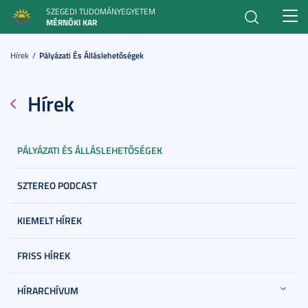
SZEGEDI TUDOMÁNYEGYETEM
Toggl
MÉRNÖKI KAR
navig
Hírek
Pályázati És Álláslehetőségek
Hírek
PÁLYÁZATI ÉS ÁLLÁSLEHETŐSÉGEK
SZTEREO PODCAST
KIEMELT HÍREK
FRISS HÍREK
HÍRARCHÍVUM