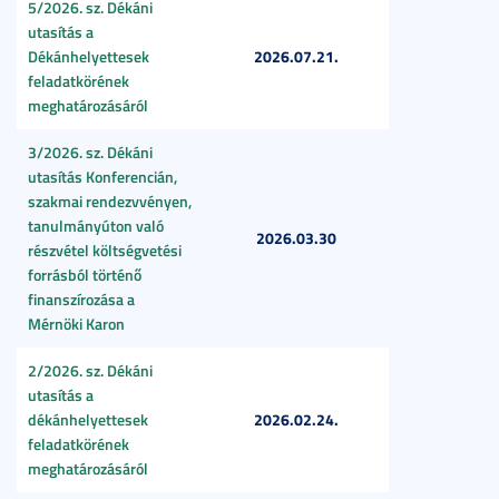
5/2026. sz. Dékáni
utasítás a
2026.07.21.
Dékánhelyettesek
feladatkörének
meghatározásáról
3/2026. sz. Dékáni
utasítás Konferencián,
szakmai rendezvvényen,
tanulmányúton való
2026.03.30
részvétel költségvetési
forrásból történő
finanszírozása a
Mérnöki Karon
2/2026. sz. Dékáni
utasítás a
2026.02.24.
dékánhelyettesek
feladatkörének
meghatározásáról