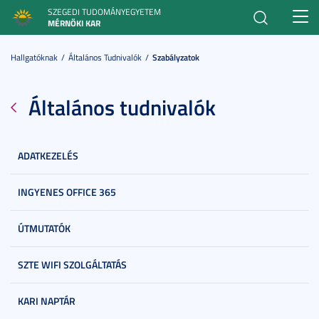
SZEGEDI TUDOMÁNYEGYETEM
Toggl
MÉRNÖKI KAR
navig
Hallgatóknak
Általános Tudnivalók
Szabályzatok
Általános tudnivalók
ADATKEZELÉS
INGYENES OFFICE 365
ÚTMUTATÓK
SZTE WIFI SZOLGÁLTATÁS
KARI NAPTÁR