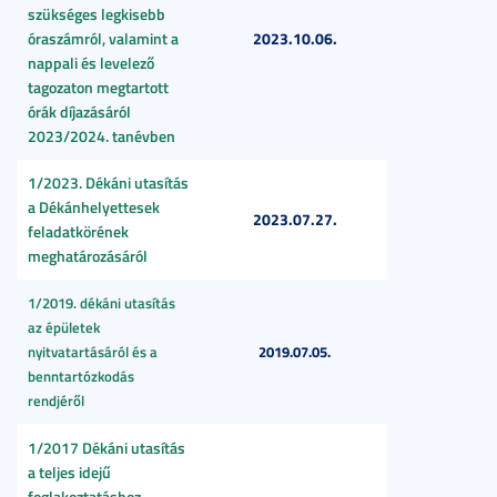
szükséges legkisebb
2023.10.06.
óraszámról, valamint a
nappali és levelező
tagozaton megtartott
órák díjazásáról
2023/2024. tanévben
1/2023. Dékáni utasítás
a Dékánhelyettesek
2023.07.27.
feladatkörének
meghatározásáról
1/2019. dékáni utasítás
az épületek
nyitvatartásáról és a
2019.07.05.
benntartózkodás
rendjéről
1/2017 Dékáni utasítás
a teljes idejű
foglakoztatáshoz