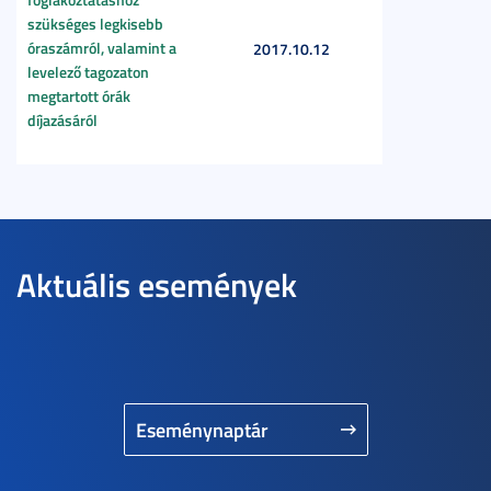
szükséges legkisebb
óraszámról, valamint a
2017.10.12
levelező tagozaton
megtartott órák
díjazásáról
Aktuális események
Eseménynaptár