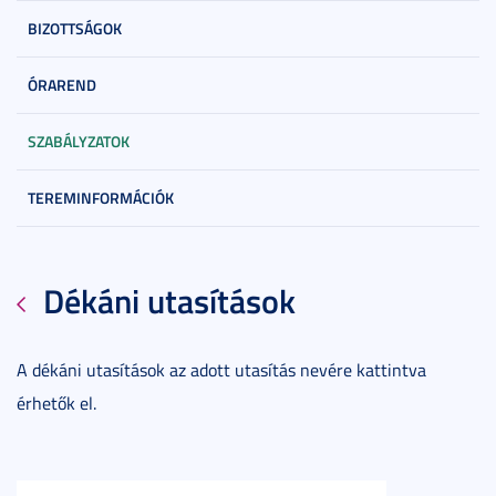
BIZOTTSÁGOK
ÓRAREND
SZABÁLYZATOK
TEREMINFORMÁCIÓK
Dékáni utasítások
A dékáni utasítások az adott utasítás nevére kattintva
érhetők el.