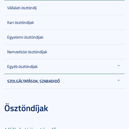
Vállalati ösztöndíj
Kari ösztöndíjak
Egyetemi ösztöndíjak
Nemzetközi ösztöndíjak
Egyéb ösztöndíjak
SZOLGÁLTATÁSOK, SZABADIDŐ
Ösztöndíjak