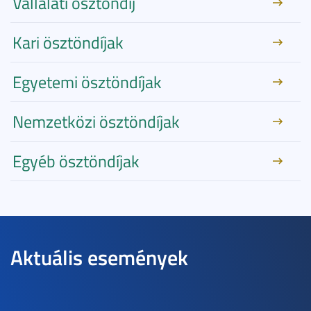
Vállalati ösztöndíj
Kari ösztöndíjak
Egyetemi ösztöndíjak
Nemzetközi ösztöndíjak
Egyéb ösztöndíjak
Aktuális események