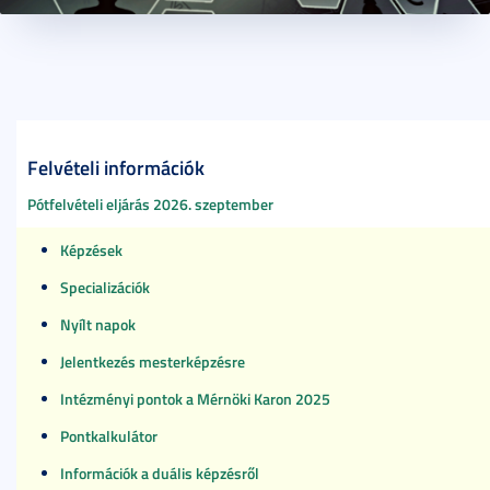
2025. január 08.
1 perc
Felvételi információk
Pótfelvételi eljárás 2026. szeptember
Képzések
Specializációk
Nyílt napok
Jelentkezés mesterképzésre
Intézményi pontok a Mérnöki Karon 2025
Pontkalkulátor
Információk a duális képzésről