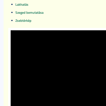
Lakhatás
Szeged bemutatása
Zsebtérkép