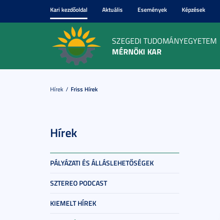
Kari kezdőoldal
Aktuális
Események
Képzések
SZEGEDI TUDOMÁNYEGYETEM
MÉRNÖKI KAR
Hírek
Friss Hírek
Hírek
PÁLYÁZATI ÉS ÁLLÁSLEHETŐSÉGEK
SZTEREO PODCAST
KIEMELT HÍREK