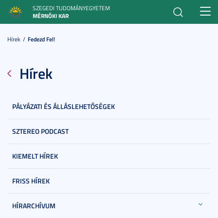
SZEGEDI TUDOMÁNYEGYETEM
Toggl
MÉRNÖKI KAR
navig
Hírek
Fedezd Fel!
Hírek
PÁLYÁZATI ÉS ÁLLÁSLEHETŐSÉGEK
SZTEREO PODCAST
KIEMELT HÍREK
FRISS HÍREK
HÍRARCHÍVUM