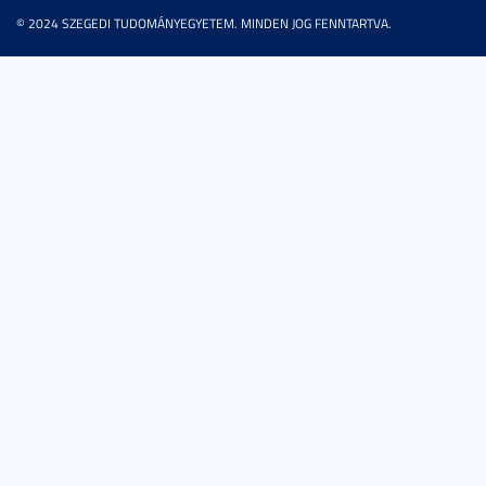
© 2024 SZEGEDI TUDOMÁNYEGYETEM. MINDEN JOG FENNTARTVA.