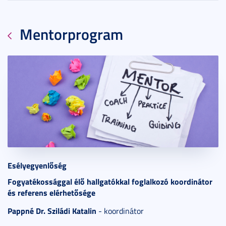
Mentorprogram
2020. április 14.
3 perc
Esélyegyenlőség
Fogyatékossággal élő hallgatókkal foglalkozó koordinátor
és referens elérhetősége
Pappné Dr. Sziládi Katalin
- koordinátor