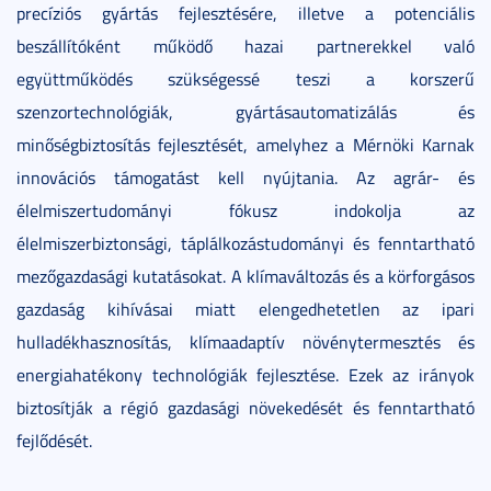
precíziós gyártás fejlesztésére, illetve a potenciális
beszállítóként működő hazai partnerekkel való
együttműködés szükségessé teszi a korszerű
szenzortechnológiák, gyártásautomatizálás és
minőségbiztosítás fejlesztését, amelyhez a Mérnöki Karnak
innovációs támogatást kell nyújtania. Az agrár- és
élelmiszertudományi fókusz indokolja az
élelmiszerbiztonsági, táplálkozástudományi és fenntartható
mezőgazdasági kutatásokat. A klímaváltozás és a körforgásos
gazdaság kihívásai miatt elengedhetetlen az ipari
hulladékhasznosítás, klímaadaptív növénytermesztés és
energiahatékony technológiák fejlesztése. Ezek az irányok
biztosítják a régió gazdasági növekedését és fenntartható
fejlődését.