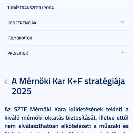
TUDÁSTRANSZFER IRODA
KONFERENCIÁK
FOLYÓIRATOK
PROJEKTEK
A Mérnöki Kar K+F stratégiája
2025
Az SZTE Mérnöki Kara küldetésének tekinti a
kiváló mérnöki oktatás biztosítását, illetve ettől
nem elválaszthatóan elkötelezett a műszaki és