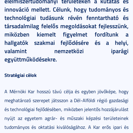
élelmiszertudományi területeken a kutatás és
innováció mellett. Célunk, hogy tudományos és
technológiai tudásunk révén fenntartható és
társadalmilag felelős megoldásokat fejlesszünk,
miközben kiemelt figyelmet fordítunk a
hallgatók szakmai fejlődésére és a helyi,
valamint nemzetközi iparági
együttműködésekre.
Stratégiai célok
A Mérnöki Kar hosszú távú célja és egyben jövőképe, hogy
meghatározó szerepet játsszon a Dél-Alföldi régió gazdasági
és technológiai fejlődésében, miközben jelentős hozzájárulást
nyújt az egyetem agrár- és műszaki képzési területeinek
tudományos és oktatási kiválóságához. A Kar erős ipari és