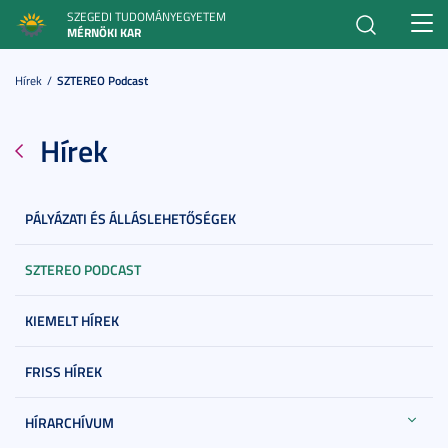
SZEGEDI TUDOMÁNYEGYETEM
Toggl
MÉRNÖKI KAR
navig
Hírek
SZTEREO Podcast
Hírek
PÁLYÁZATI ÉS ÁLLÁSLEHETŐSÉGEK
SZTEREO PODCAST
KIEMELT HÍREK
FRISS HÍREK
HÍRARCHÍVUM