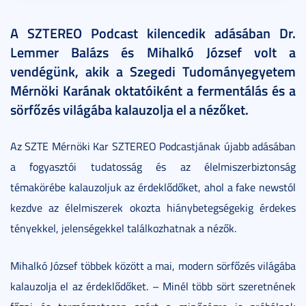
A SZTEREO Podcast kilencedik adásában Dr.
Lemmer Balázs és Mihalkó József volt a
vendégünk, akik a Szegedi Tudományegyetem
Mérnöki Karának oktatóiként a fermentálás és a
sörfőzés világába kalauzolja el a nézőket.
Az SZTE Mérnöki Kar SZTEREO Podcastjának újabb adásában
a fogyasztói tudatosság és az élelmiszerbiztonság
témakörébe kalauzoljuk az érdeklődőket, ahol a fake newstól
kezdve az élelmiszerek okozta hiánybetegségekig érdekes
tényekkel, jelenségekkel találkozhatnak a nézők.
Mihalkó József többek között a mai, modern sörfőzés világába
kalauzolja el az érdeklődőket. – Minél több sört szeretnének