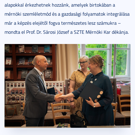
alapokkal érkezhetnek hozzánk, amelyek birtokában a
mérnöki szemléletmód és a gazdasági folyamatok integrálása
már a képzés elejétől fogva természetes lesz számukra –
mondta el Prof. Dr. Sárosi József a SZTE Mérnöki Kar dékánja.