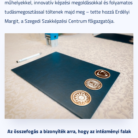
műhelyekkel, innovatív képzési megoldásokkal és folyamatos
tudásmegosztással töltenek majd meg – tette hozzá Erdélyi
Margit, a Szegedi Szakképzési Centrum főigazgatója.
Az összefogás a bizonyíték arra, hogy az intézményi falak