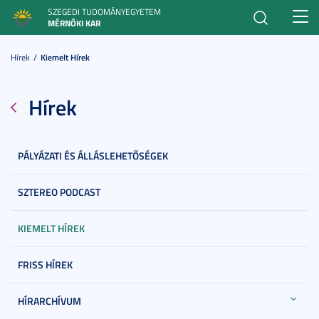
SZEGEDI TUDOMÁNYEGYETEM
Toggl
MÉRNÖKI KAR
navig
Hírek
Kiemelt Hírek
Hírek
PÁLYÁZATI ÉS ÁLLÁSLEHETŐSÉGEK
SZTEREO PODCAST
KIEMELT HÍREK
FRISS HÍREK
HÍRARCHÍVUM