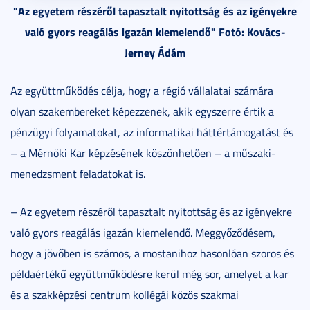
"Az egyetem részéről tapasztalt nyitottság és az igényekre
való gyors reagálás igazán kiemelendő" Fotó: Kovács-
Jerney Ádám
Az együttműködés célja, hogy a régió vállalatai számára
olyan szakembereket képezzenek, akik egyszerre értik a
pénzügyi folyamatokat, az informatikai háttértámogatást és
– a Mérnöki Kar képzésének köszönhetően – a műszaki-
menedzsment feladatokat is.
– Az egyetem részéről tapasztalt nyitottság és az igényekre
való gyors reagálás igazán kiemelendő. Meggyőződésem,
hogy a jövőben is számos, a mostanihoz hasonlóan szoros és
példaértékű együttműködésre kerül még sor, amelyet a kar
és a szakképzési centrum kollégái közös szakmai