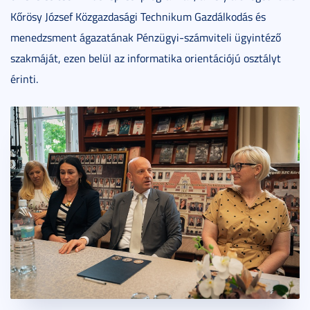
Kőrösy József Közgazdasági Technikum Gazdálkodás és
menedzsment ágazatának Pénzügyi-számviteli ügyintéző
szakmáját, ezen belül az informatika orientációjú osztályt
érinti.