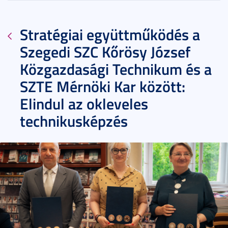
Stratégiai együttműködés a
Szegedi SZC Kőrösy József
Közgazdasági Technikum és a
SZTE Mérnöki Kar között:
Elindul az okleveles
technikusképzés