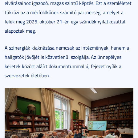
elvárásaihoz igazodó, magas szintű képzés. Ezt a szemléletet
tükrözi az a mérföldkőnek számító partnerség, amelyet a
felek még 2025. október 21-én egy szándéknyilatkozattal
alapoztak meg.
A szinergiák kiaknázása nemcsak az intézmények, hanem a
hallgatók jövőjét is közvetlenül szolgálja. Az ünnepélyes
keretek között aláírt dokumentummal új fejezet nyílik a
szervezetek életében.