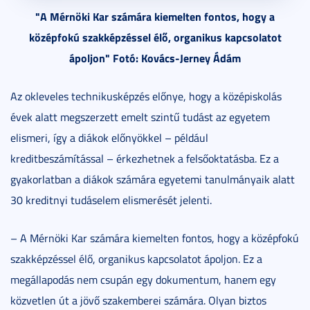
"A Mérnöki Kar számára kiemelten fontos, hogy a
középfokú szakképzéssel élő, organikus kapcsolatot
ápoljon" Fotó: Kovács-Jerney Ádám
Az okleveles technikusképzés előnye, hogy a középiskolás
évek alatt megszerzett emelt szintű tudást az egyetem
elismeri, így a diákok előnyökkel – például
kreditbeszámítással – érkezhetnek a felsőoktatásba. Ez a
gyakorlatban a diákok számára egyetemi tanulmányaik alatt
30 kreditnyi tudáselem elismerését jelenti.
– A Mérnöki Kar számára kiemelten fontos, hogy a középfokú
szakképzéssel élő, organikus kapcsolatot ápoljon. Ez a
megállapodás nem csupán egy dokumentum, hanem egy
közvetlen út a jövő szakemberei számára. Olyan biztos