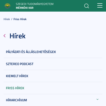
SZEGEDI TUDOMÁNYEGYETEM
Toggl
MÉRNÖKI KAR
navig
Hírek
Friss Hírek
Hírek
PÁLYÁZATI ÉS ÁLLÁSLEHETŐSÉGEK
SZTEREO PODCAST
KIEMELT HÍREK
FRISS HÍREK
HÍRARCHÍVUM