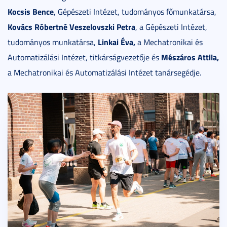
Kocsis Bence
, Gépészeti Intézet, tudományos főmunkatársa,
Kovács Róbertné Veszelovszki Petra
, a Gépészeti Intézet,
Linkai Éva,
tudományos munkatársa,
a Mechatronikai és
Mészáros Attila,
Automatizálási Intézet, titkárságvezetője és
a Mechatronikai és Automatizálási Intézet tanársegédje.