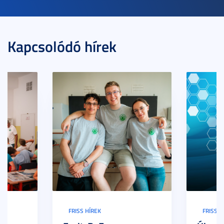
Kapcsolódó hírek
FRISS HÍREK
FRISS H