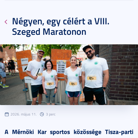
Négyen, egy célért a VIII.
Szeged Maratonon
2026. május 11.
3 perc
A Mérnöki Kar sportos közössége Tisza-parti