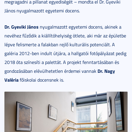
megragadni a pillanat egyediségét – mondta el Dr. Gyeviki
János nyugalmazott egyetemi docens.
Dr. Gyeviki János
nyugalmazott egyetemi docens, akinek a
nevéhez fűződik a kiállítóhelyiség ötlete, aki már az épületbe
lépve felismerte a falakban rejlő kulturális potenciált. A
galéria 2012-ben indult útjára, a hallgatói fotópályázat pedig
2018 óta színesíti a palettát. A projekt fenntartásában és
Dr. Nagy
gondozásában elévülhetetlen érdemei vannak
Valéria
főiskolai docensnek is.