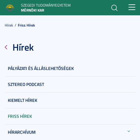
SZEGEDI TUDOMÁNYEGYETEM
Toggl
MÉRNÖKI KAR
navig
Hírek
Friss Hírek
Hírek
PÁLYÁZATI ÉS ÁLLÁSLEHETŐSÉGEK
SZTEREO PODCAST
KIEMELT HÍREK
FRISS HÍREK
HÍRARCHÍVUM