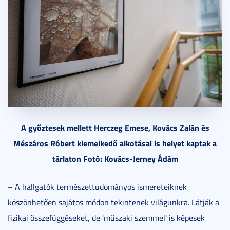
A győztesek mellett Herczeg Emese, Kovács Zalán és
Mészáros Róbert kiemelkedő alkotásai is helyet kaptak a
tárlaton Fotó: Kovács-Jerney Ádám
– A hallgatók természettudományos ismereteiknek
köszönhetően sajátos módon tekintenek világunkra. Látják a
fizikai összefüggéseket, de 'műszaki szemmel' is képesek