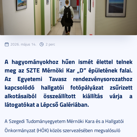
2026. május 14.
2 perc
A hagyományokhoz hűen ismét élettel telnek
meg az SZTE Mérnöki Kar „D” épületének falai.
Az Egyetemi Tavasz rendezvénysorozathoz
kapcsolódó hallgatói fotópályázat zsűrizett
alkotásaiból összeállított kiállítás várja a
látogatókat a Lépcső Galériában.
A Szegedi Tudományegyetem Mérnöki Kara és a Hallgatói
Önkormányzat (HÖK) közös szervezésében megvalósuló