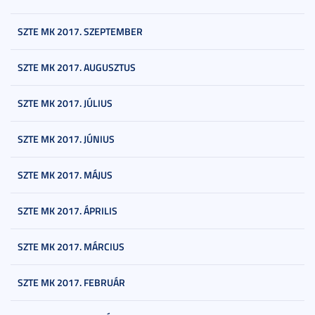
SZTE MK 2017. SZEPTEMBER
SZTE MK 2017. AUGUSZTUS
SZTE MK 2017. JÚLIUS
SZTE MK 2017. JÚNIUS
SZTE MK 2017. MÁJUS
SZTE MK 2017. ÁPRILIS
SZTE MK 2017. MÁRCIUS
SZTE MK 2017. FEBRUÁR