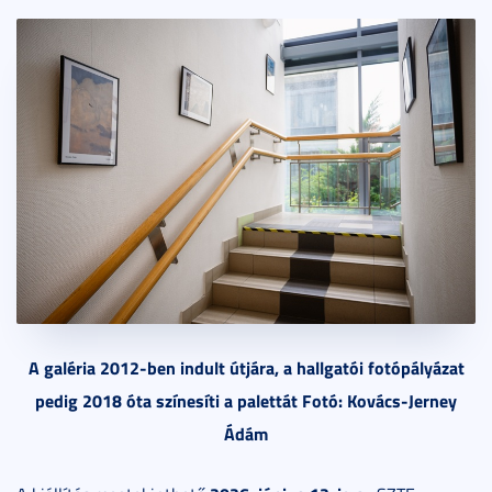
A galéria 2012-ben indult útjára, a hallgatói fotópályázat
pedig 2018 óta színesíti a palettát Fotó: Kovács-Jerney
Ádám