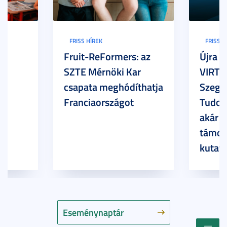
FRISS HÍREK
FRISS H
Fruit-ReFormers: az
Újra m
SZTE Mérnöki Kar
VIRTU
csapata meghódíthatja
Szege
Franciaországot
Tudom
akár 7
támog
kutatá
Eseménynaptár