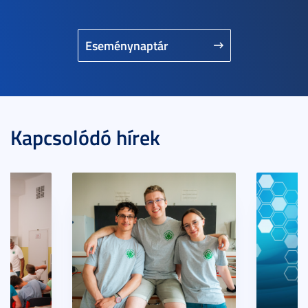
Eseménynaptár
Kapcsolódó hírek