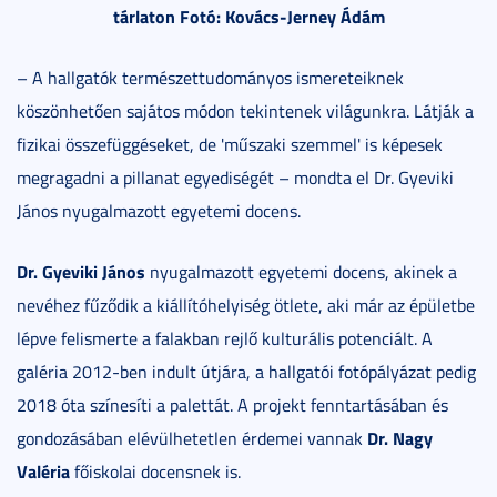
tárlaton Fotó: Kovács-Jerney Ádám
– A hallgatók természettudományos ismereteiknek
köszönhetően sajátos módon tekintenek világunkra. Látják a
fizikai összefüggéseket, de 'műszaki szemmel' is képesek
megragadni a pillanat egyediségét – mondta el Dr. Gyeviki
János nyugalmazott egyetemi docens.
Dr. Gyeviki János
nyugalmazott egyetemi docens, akinek a
nevéhez fűződik a kiállítóhelyiség ötlete, aki már az épületbe
lépve felismerte a falakban rejlő kulturális potenciált. A
galéria 2012-ben indult útjára, a hallgatói fotópályázat pedig
2018 óta színesíti a palettát. A projekt fenntartásában és
Dr. Nagy
gondozásában elévülhetetlen érdemei vannak
Valéria
főiskolai docensnek is.