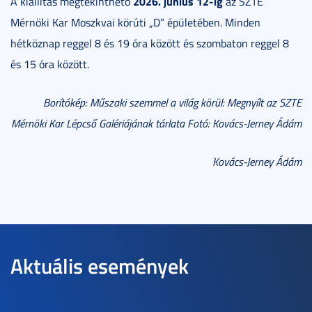
2026. június 12-ig
A kiállítás megtekinthető
az SZTE
Mérnöki Kar Moszkvai körúti „D” épületében. Minden
hétköznap reggel 8 és 19 óra között és szombaton reggel 8
és 15 óra között.
Borítókép: Műszaki szemmel a világ körül: Megnyílt az SZTE
Mérnöki Kar Lépcső Galériájának tárlata Fotó: Kovács-Jerney Ádám
Kovács-Jerney Ádám
Aktuális események