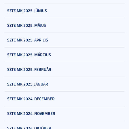
SZTE MK 2025. JÚNIUS
SZTE MK 2025. MÁJUS
SZTE MK 2025. ÁPRILIS
SZTE MK 2025. MÁRCIUS
SZTE MK 2025. FEBRUÁR
SZTE MK 2025. JANUÁR
SZTE MK 2024. DECEMBER
SZTE MK 2024. NOVEMBER
SZTE MK 2024. OKTÓBER