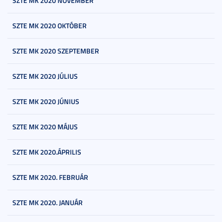
SZTE MK 2020 NOVEMBER
SZTE MK 2020 OKTÓBER
SZTE MK 2020 SZEPTEMBER
SZTE MK 2020 JÚLIUS
SZTE MK 2020 JÚNIUS
SZTE MK 2020 MÁJUS
SZTE MK 2020.ÁPRILIS
SZTE MK 2020. FEBRUÁR
SZTE MK 2020. JANUÁR