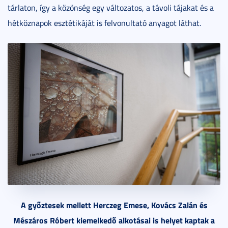
tárlaton, így a közönség egy változatos, a távoli tájakat és a
hétköznapok esztétikáját is felvonultató anyagot láthat.
A győztesek mellett Herczeg Emese, Kovács Zalán és
Mészáros Róbert kiemelkedő alkotásai is helyet kaptak a