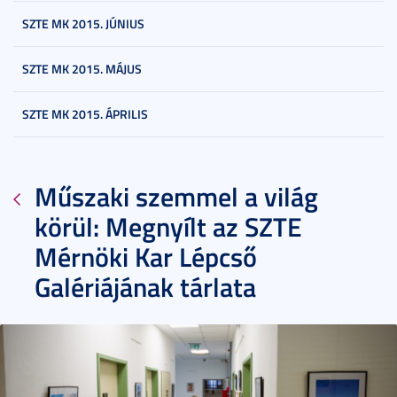
SZTE MK 2015. JÚNIUS
SZTE MK 2015. MÁJUS
SZTE MK 2015. ÁPRILIS
Műszaki szemmel a világ
körül: Megnyílt az SZTE
Mérnöki Kar Lépcső
Galériájának tárlata