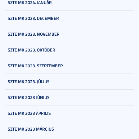
SZTE MK 2024. JANUÁR
SZTE MK 2023. DECEMBER
SZTE MK 2023. NOVEMBER
SZTE MK 2023. OKTÓBER
SZTE MK 2023. SZEPTEMBER
SZTE MK 2023. JÚLIUS
SZTE MK 2023 JÚNIUS
SZTE MK 2023 ÁPRILIS
SZTE MK 2023 MÁRCIUS