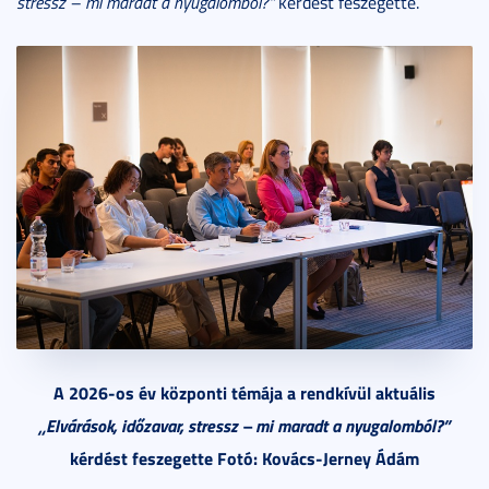
stressz – mi maradt a nyugalomból?”
kérdést feszegette.
A 2026-os év központi témája a rendkívül aktuális
„Elvárások, időzavar, stressz – mi maradt a nyugalomból?”
kérdést feszegette Fotó: Kovács-Jerney Ádám