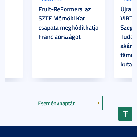
Fruit-ReFormers: az
Újra m
SZTE Mérnöki Kar
VIRTU
csapata meghódíthatja
Szege
Franciaországot
Tudom
akár 7
támog
kutatá
Eseménynaptár