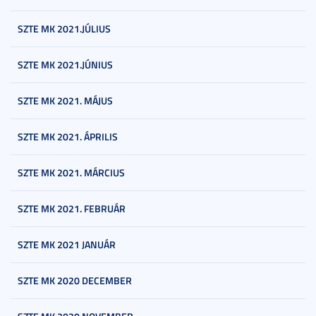
SZTE MK 2021.JÚLIUS
SZTE MK 2021.JÚNIUS
SZTE MK 2021. MÁJUS
SZTE MK 2021. ÁPRILIS
SZTE MK 2021. MÁRCIUS
SZTE MK 2021. FEBRUÁR
SZTE MK 2021 JANUÁR
SZTE MK 2020 DECEMBER