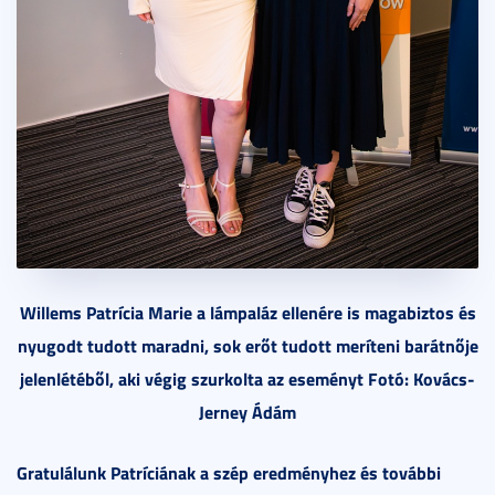
Willems Patrícia Marie a lámpaláz ellenére is magabiztos és
nyugodt tudott maradni, sok erőt tudott meríteni barátnője
jelenlétéből, aki végig szurkolta az eseményt Fotó: Kovács-
Jerney Ádám
Gratulálunk Patríciának a szép eredményhez és további