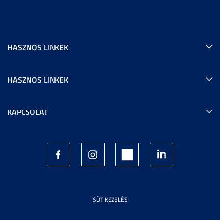
HASZNOS LINKEK
HASZNOS LINKEK
KAPCSOLAT
SÜTIKEZELÉS