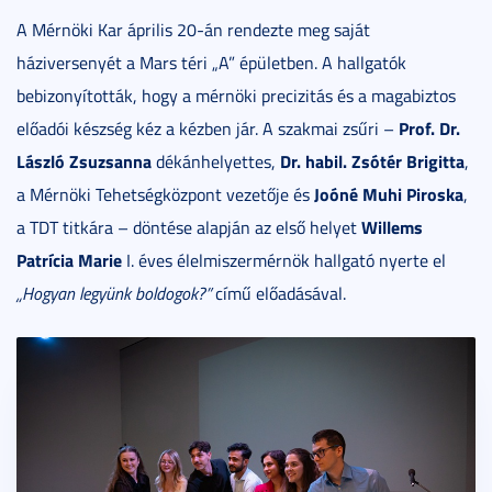
A Mérnöki Kar április 20-án rendezte meg saját
háziversenyét a Mars téri „A” épületben. A hallgatók
bebizonyították, hogy a mérnöki precizitás és a magabiztos
Prof. Dr.
előadói készség kéz a kézben jár. A szakmai zsűri –
László Zsuzsanna
Dr. habil. Zsótér Brigitta
dékánhelyettes,
,
Joóné Muhi Piroska
a Mérnöki Tehetségközpont vezetője és
,
Willems
a TDT titkára – döntése alapján az első helyet
Patrícia Marie
I. éves élelmiszermérnök hallgató nyerte el
„Hogyan legyünk boldogok?”
című előadásával.