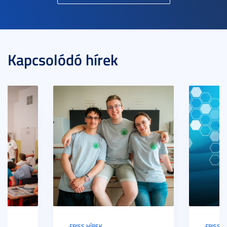
Kapcsolódó hírek
FRISS HÍREK
FRISS H