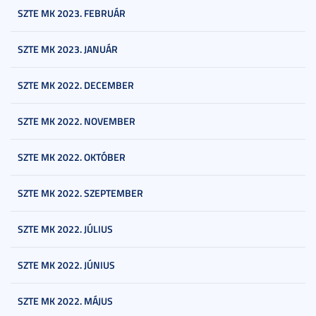
SZTE MK 2023. FEBRUÁR
SZTE MK 2023. JANUÁR
SZTE MK 2022. DECEMBER
SZTE MK 2022. NOVEMBER
SZTE MK 2022. OKTÓBER
SZTE MK 2022. SZEPTEMBER
SZTE MK 2022. JÚLIUS
SZTE MK 2022. JÚNIUS
SZTE MK 2022. MÁJUS