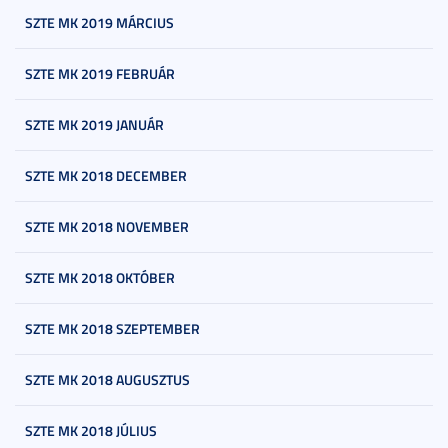
SZTE MK 2019 MÁRCIUS
SZTE MK 2019 FEBRUÁR
SZTE MK 2019 JANUÁR
SZTE MK 2018 DECEMBER
SZTE MK 2018 NOVEMBER
SZTE MK 2018 OKTÓBER
SZTE MK 2018 SZEPTEMBER
SZTE MK 2018 AUGUSZTUS
SZTE MK 2018 JÚLIUS