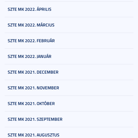
SZTE MK 2022. ÁPRILIS
SZTE MK 2022. MÁRCIUS
SZTE MK 2022. FEBRUÁR
SZTE MK 2022. JANUÁR
SZTE MK 2021. DECEMBER
SZTE MK 2021. NOVEMBER
SZTE MK 2021. OKTÓBER
SZTE MK 2021. SZEPTEMBER
SZTE MK 2021. AUGUSZTUS