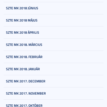
SZTE MK 2018 JÚNIUS
SZTE MK 2018 MÁJUS
SZTE MK 2018 ÁPRILIS
SZTE MK 2018. MÁRCIUS
SZTE MK 2018. FEBRUÁR
SZTE MK 2018. JANUÁR
SZTE MK 2017. DECEMBER
SZTE MK 2017. NOVEMBER
SZTE MK 2017. OKTÓBER