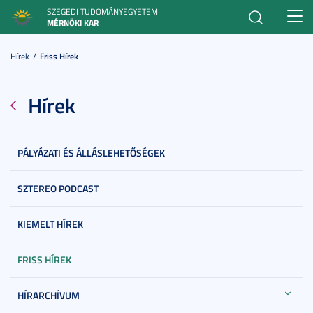
SZEGEDI TUDOMÁNYEGYETEM
Toggl
MÉRNÖKI KAR
navig
Hírek
Friss Hírek
Hírek
PÁLYÁZATI ÉS ÁLLÁSLEHETŐSÉGEK
SZTEREO PODCAST
KIEMELT HÍREK
FRISS HÍREK
HÍRARCHÍVUM