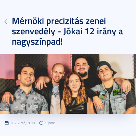
Mérnöki precizitás zenei
szenvedély - Jókai 12 irány a
nagyszínpad!
2026. május 11.
5 perc