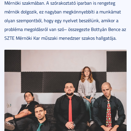
Mérnöki szakmában. A szórakoztató iparban is rengeteg
mérnök dolgozik, ez nagyban megkönnyebbíti a munkámat
olyan szempontból, hogy egy nyelvet beszélünk, amikor a
probléma megoldásról van szó– összegezte Bottyán Bence az
SZTE Mérnöki Kar műszaki menedzser szakos hallgatója.