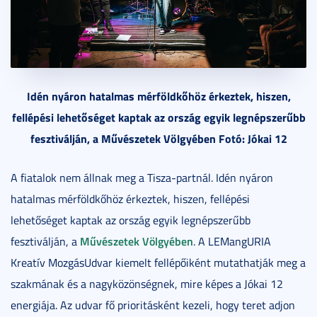
Idén nyáron hatalmas mérföldkőhöz érkeztek, hiszen,
fellépési lehetőséget kaptak az ország egyik legnépszerűbb
fesztiválján, a Művészetek Völgyében Fotó: Jókai 12
A fiatalok nem állnak meg a Tisza-partnál. Idén nyáron
hatalmas mérföldkőhöz érkeztek, hiszen, fellépési
lehetőséget kaptak az ország egyik legnépszerűbb
Művészetek Völgyében
fesztiválján, a
. A LEMangURIA
Kreatív MozgásUdvar kiemelt fellépőiként mutathatják meg a
szakmának és a nagyközönségnek, mire képes a Jókai 12
energiája. Az udvar fő prioritásként kezeli, hogy teret adjon