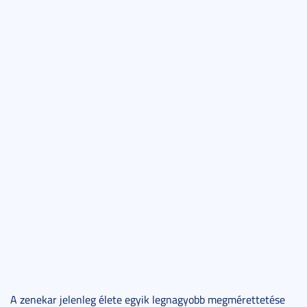
A zenekar jelenleg élete egyik legnagyobb megmérettetése