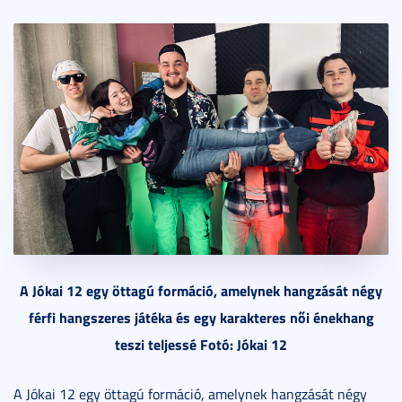
A Jókai 12 egy öttagú formáció, amelynek hangzását négy
férfi hangszeres játéka és egy karakteres női énekhang
teszi teljessé Fotó: Jókai 12
A Jókai 12 egy öttagú formáció, amelynek hangzását négy