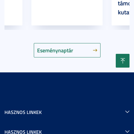
támog
kutatá
Eseménynaptár
HASZNOS LINKEK
HASZNOS LINKEK