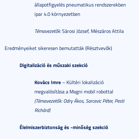
állapotfigyelés pneumatikus rendszerekben
ipar 4.0 környezetben
Témavezetők:
Sárosi József, Mészáros Attila
Eredményeiket sikeresen bemutatták (Résztvevők)
Digitalizáció és műszaki szekció
Kovács Imre
– Kültéri lokalizáció
megvalósítása a Magni mobil robottal
(Témavezetők: Odry Ákos, Sarcevic Péter, Pesti
Richárd)
Élelmiszerbiztonság és -minőség szekció