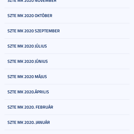
SZTE MK 2020 NOVEMBER
SZTE MK 2020 OKTÓBER
SZTE MK 2020 SZEPTEMBER
SZTE MK 2020 JÚLIUS
SZTE MK 2020 JÚNIUS
SZTE MK 2020 MÁJUS
SZTE MK 2020.ÁPRILIS
SZTE MK 2020. FEBRUÁR
SZTE MK 2020. JANUÁR