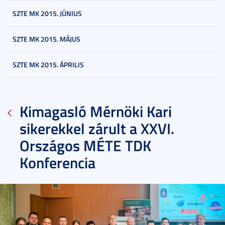
SZTE MK 2015. JÚNIUS
SZTE MK 2015. MÁJUS
SZTE MK 2015. ÁPRILIS
Kimagasló Mérnöki Kari
sikerekkel zárult a XXVI.
Országos MÉTE TDK
Konferencia