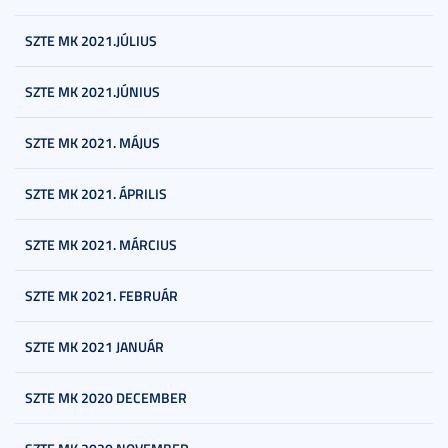
SZTE MK 2021.JÚLIUS
SZTE MK 2021.JÚNIUS
SZTE MK 2021. MÁJUS
SZTE MK 2021. ÁPRILIS
SZTE MK 2021. MÁRCIUS
SZTE MK 2021. FEBRUÁR
SZTE MK 2021 JANUÁR
SZTE MK 2020 DECEMBER