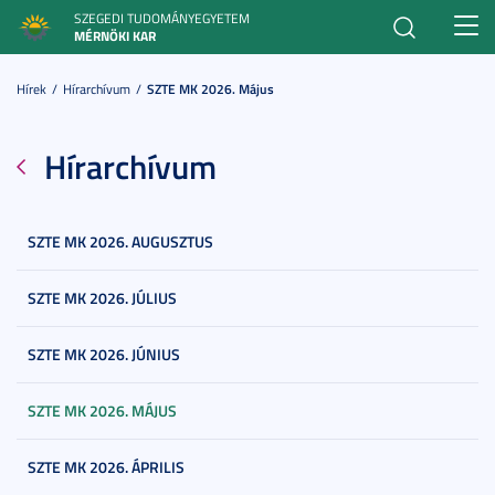
SZEGEDI TUDOMÁNYEGYETEM
Toggl
MÉRNÖKI KAR
navig
Hírek
Hírarchívum
SZTE MK 2026. Május
Hírarchívum
SZTE MK 2026. AUGUSZTUS
SZTE MK 2026. JÚLIUS
SZTE MK 2026. JÚNIUS
SZTE MK 2026. MÁJUS
SZTE MK 2026. ÁPRILIS