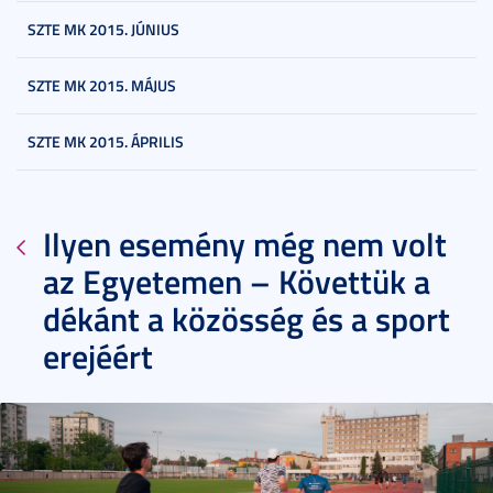
SZTE MK 2015. JÚNIUS
SZTE MK 2015. MÁJUS
SZTE MK 2015. ÁPRILIS
Ilyen esemény még nem volt
az Egyetemen – Követtük a
dékánt a közösség és a sport
erejéért