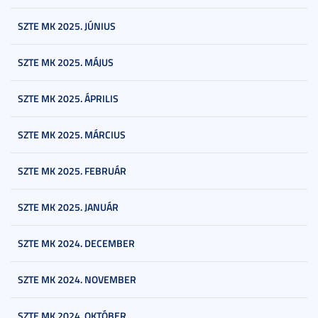
SZTE MK 2025. JÚNIUS
SZTE MK 2025. MÁJUS
SZTE MK 2025. ÁPRILIS
SZTE MK 2025. MÁRCIUS
SZTE MK 2025. FEBRUÁR
SZTE MK 2025. JANUÁR
SZTE MK 2024. DECEMBER
SZTE MK 2024. NOVEMBER
SZTE MK 2024. OKTÓBER