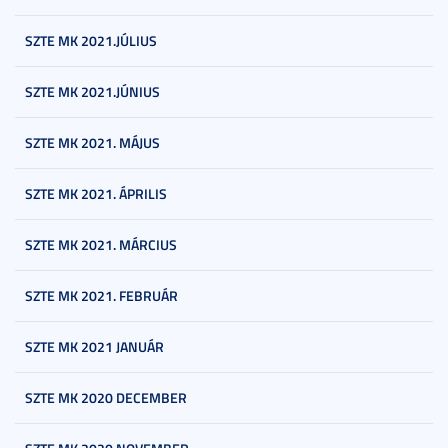
SZTE MK 2021.JÚLIUS
SZTE MK 2021.JÚNIUS
SZTE MK 2021. MÁJUS
SZTE MK 2021. ÁPRILIS
SZTE MK 2021. MÁRCIUS
SZTE MK 2021. FEBRUÁR
SZTE MK 2021 JANUÁR
SZTE MK 2020 DECEMBER