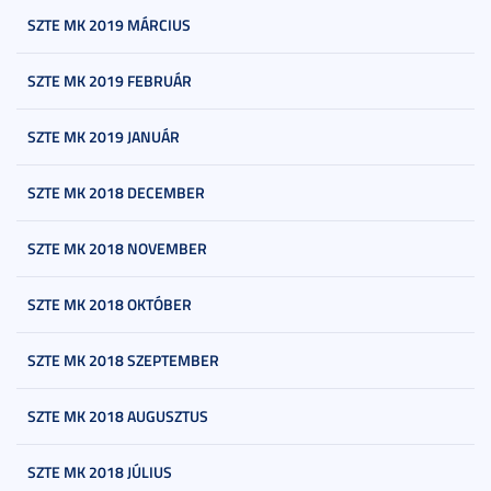
SZTE MK 2019 MÁRCIUS
SZTE MK 2019 FEBRUÁR
SZTE MK 2019 JANUÁR
SZTE MK 2018 DECEMBER
SZTE MK 2018 NOVEMBER
SZTE MK 2018 OKTÓBER
SZTE MK 2018 SZEPTEMBER
SZTE MK 2018 AUGUSZTUS
SZTE MK 2018 JÚLIUS