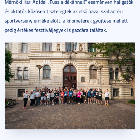
Mérnöki Kar. Az idei „Fuss a dékánnal!” eseményen hallgatók
és oktatók közösen tisztelegtek az első hazai szabadtéri
sportverseny emléke előtt, a kilométerek gyűjtése mellett
pedig értékes fesztiváljegyek is gazdára találtak.