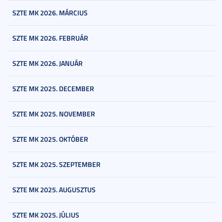
SZTE MK 2026. MÁRCIUS
SZTE MK 2026. FEBRUÁR
SZTE MK 2026. JANUÁR
SZTE MK 2025. DECEMBER
SZTE MK 2025. NOVEMBER
SZTE MK 2025. OKTÓBER
SZTE MK 2025. SZEPTEMBER
SZTE MK 2025. AUGUSZTUS
SZTE MK 2025. JÚLIUS