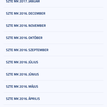
SZTE MK 2017. JANUÁR
SZTE MK 2016. DECEMBER
SZTE MK 2016. NOVEMBER
SZTE MK 2016. OKTÓBER
SZTE MK 2016. SZEPTEMBER
SZTE MK 2016. JÚLIUS
SZTE MK 2016. JÚNIUS
SZTE MK 2016. MÁJUS
SZTE MK 2016. ÁPRILIS