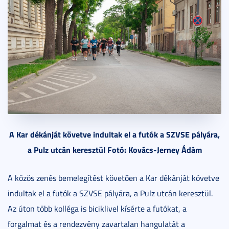
A Kar dékánját követve indultak el a futók a SZVSE pályára,
a Pulz utcán keresztül Fotó: Kovács-Jerney Ádám
A közös zenés bemelegítést követően a Kar dékánját követve
indultak el a futók a SZVSE pályára, a Pulz utcán keresztül.
Az úton több kolléga is biciklivel kísérte a futókat, a
forgalmat és a rendezvény zavartalan hangulatát a