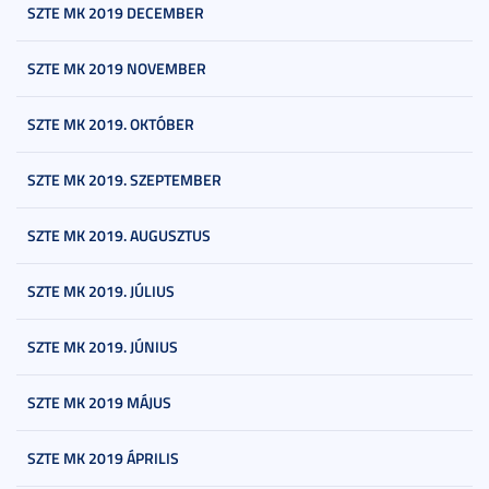
SZTE MK 2019 DECEMBER
SZTE MK 2019 NOVEMBER
SZTE MK 2019. OKTÓBER
SZTE MK 2019. SZEPTEMBER
SZTE MK 2019. AUGUSZTUS
SZTE MK 2019. JÚLIUS
SZTE MK 2019. JÚNIUS
SZTE MK 2019 MÁJUS
SZTE MK 2019 ÁPRILIS