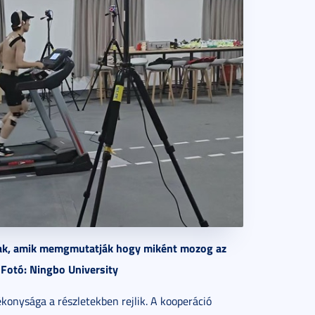
tnak, amik memgmutatják hogy miként mozog az
 Fotó: Ningbo University
konysága a részletekben rejlik. A kooperáció