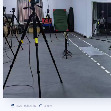
2026. május 26.
3 perc