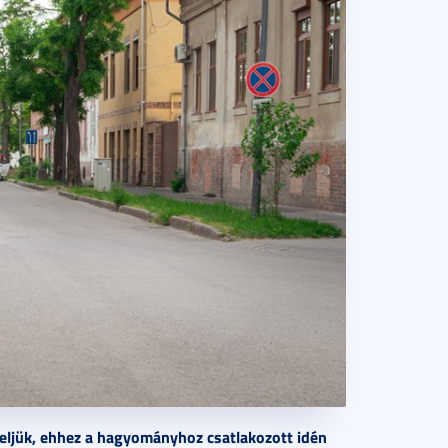
eljük, ehhez a hagyományhoz csatlakozott idén