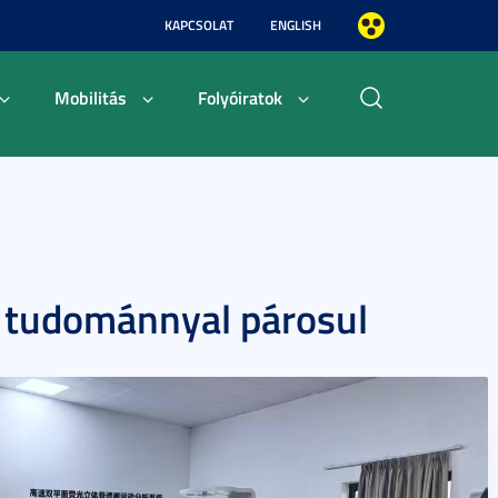
KAPCSOLAT
ENGLISH
Mobilitás
Folyóiratok
i tudománnyal párosul