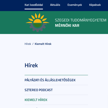
Kari kezdőoldal
Aktuális
Események
Képzések
SZEGEDI TUDOMÁNYEGYETEM
MÉRNÖKI KAR
Hírek
Kiemelt Hírek
Hírek
PÁLYÁZATI ÉS ÁLLÁSLEHETŐSÉGEK
SZTEREO PODCAST
KIEMELT HÍREK