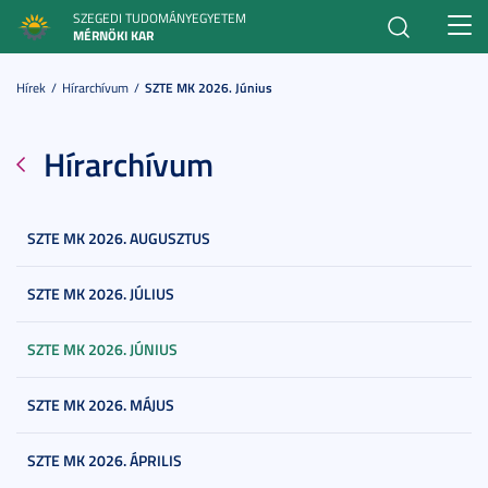
SZEGEDI TUDOMÁNYEGYETEM
Toggl
MÉRNÖKI KAR
navig
Hírek
Hírarchívum
SZTE MK 2026. Június
Hírarchívum
SZTE MK 2026. AUGUSZTUS
SZTE MK 2026. JÚLIUS
SZTE MK 2026. JÚNIUS
SZTE MK 2026. MÁJUS
SZTE MK 2026. ÁPRILIS