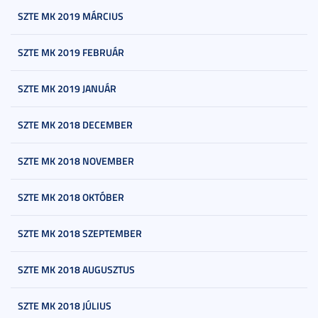
SZTE MK 2019 MÁRCIUS
SZTE MK 2019 FEBRUÁR
SZTE MK 2019 JANUÁR
SZTE MK 2018 DECEMBER
SZTE MK 2018 NOVEMBER
SZTE MK 2018 OKTÓBER
SZTE MK 2018 SZEPTEMBER
SZTE MK 2018 AUGUSZTUS
SZTE MK 2018 JÚLIUS