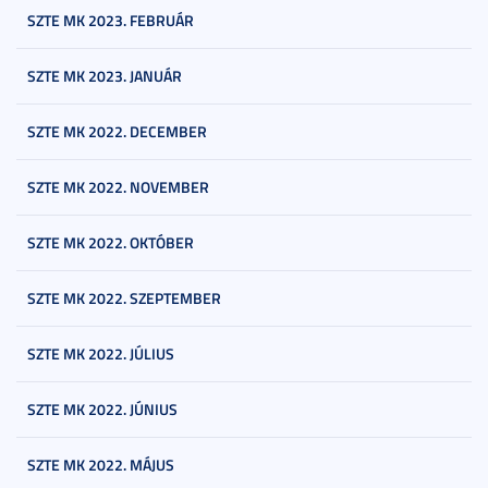
SZTE MK 2023. FEBRUÁR
SZTE MK 2023. JANUÁR
SZTE MK 2022. DECEMBER
SZTE MK 2022. NOVEMBER
SZTE MK 2022. OKTÓBER
SZTE MK 2022. SZEPTEMBER
SZTE MK 2022. JÚLIUS
SZTE MK 2022. JÚNIUS
SZTE MK 2022. MÁJUS