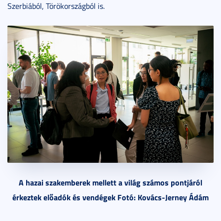
Szerbiából, Törökországból is.
A hazai szakemberek mellett a világ számos pontjáról
érkeztek előadók és vendégek Fotó: Kovács-Jerney Ádám