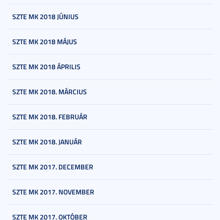
SZTE MK 2018 JÚNIUS
SZTE MK 2018 MÁJUS
SZTE MK 2018 ÁPRILIS
SZTE MK 2018. MÁRCIUS
SZTE MK 2018. FEBRUÁR
SZTE MK 2018. JANUÁR
SZTE MK 2017. DECEMBER
SZTE MK 2017. NOVEMBER
SZTE MK 2017. OKTÓBER