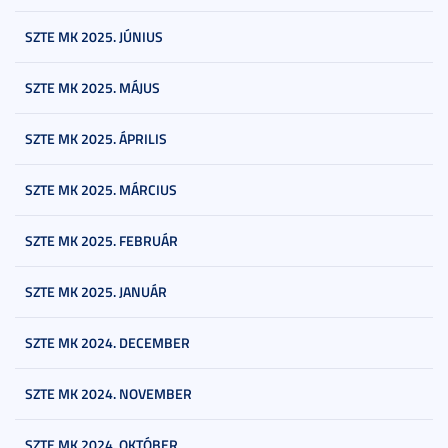
SZTE MK 2025. JÚNIUS
SZTE MK 2025. MÁJUS
SZTE MK 2025. ÁPRILIS
SZTE MK 2025. MÁRCIUS
SZTE MK 2025. FEBRUÁR
SZTE MK 2025. JANUÁR
SZTE MK 2024. DECEMBER
SZTE MK 2024. NOVEMBER
SZTE MK 2024. OKTÓBER