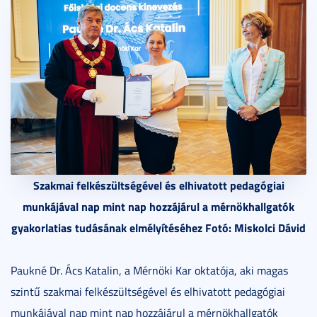
Szakmai felkészültségével és elhivatott pedagógiai
munkájával nap mint nap hozzájárul a mérnökhallgatók
gyakorlatias tudásának elmélyítéséhez Fotó: Miskolci Dávid
Paukné Dr. Ács Katalin, a Mérnöki Kar oktatója, aki magas
szintű szakmai felkészültségével és elhivatott pedagógiai
munkájával nap mint nap hozzájárul a mérnökhallgatók