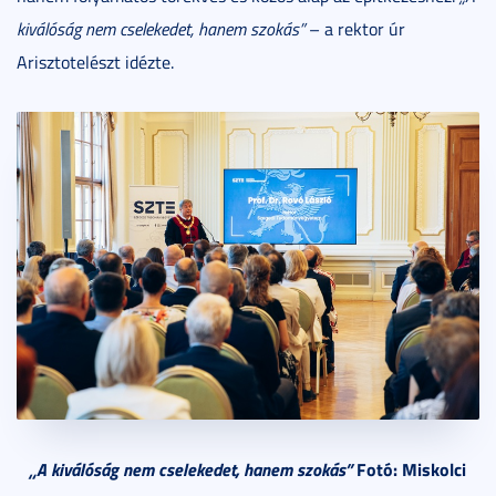
kiválóság nem cselekedet, hanem szokás”
– a rektor úr
Arisztotelészt idézte.
„A kiválóság nem cselekedet, hanem szokás”
Fotó: Miskolci