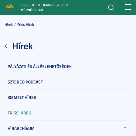
SZEGEDI TUDOMÁNYEGYETEM
Toggl
MÉRNÖKI KAR
navig
Hírek
Friss Hírek
Hírek
PÁLYÁZATI ÉS ÁLLÁSLEHETŐSÉGEK
SZTEREO PODCAST
KIEMELT HÍREK
FRISS HÍREK
HÍRARCHÍVUM