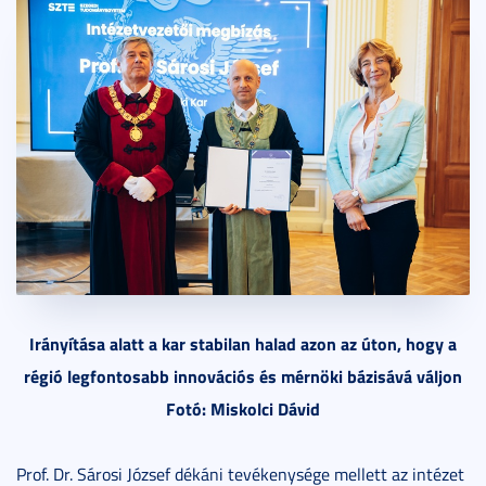
Irányítása alatt a kar stabilan halad azon az úton, hogy a
régió legfontosabb innovációs és mérnöki bázisává váljon
Fotó: Miskolci Dávid
Prof. Dr. Sárosi József dékáni tevékenysége mellett az intézet