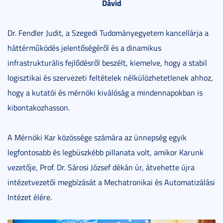
Dávid
Dr. Fendler Judit, a Szegedi Tudományegyetem kancellárja a
háttérműködés jelentőségéről és a dinamikus
infrastrukturális fejlődésről beszélt, kiemelve, hogy a stabil
logisztikai és szervezeti feltételek nélkülözhetetlenek ahhoz,
hogy a kutatói és mérnöki kiválóság a mindennapokban is
kibontakozhasson.
A Mérnöki Kar közössége számára az ünnepség egyik
legfontosabb és legbüszkébb pillanata volt, amikor Karunk
vezetője, Prof. Dr. Sárosi József dékán úr, átvehette újra
intézetvezetői megbízását a Mechatronikai és Automatizálási
Intézet élére.