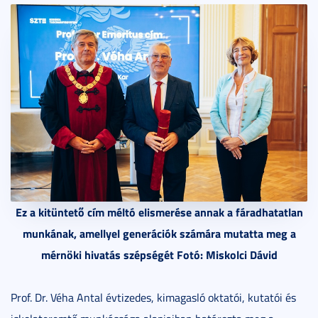
Ez a kitüntető cím méltó elismerése annak a fáradhatatlan
munkának, amellyel generációk számára mutatta meg a
mérnöki hivatás szépségét Fotó: Miskolci Dávid
Prof. Dr. Véha Antal évtizedes, kimagasló oktatói, kutatói és