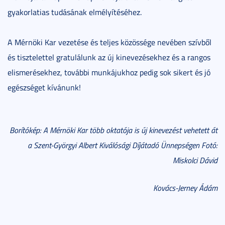
gyakorlatias tudásának elmélyítéséhez.
A Mérnöki Kar vezetése és teljes közössége nevében szívből
és tisztelettel gratulálunk az új kinevezésekhez és a rangos
elismerésekhez, további munkájukhoz pedig sok sikert és jó
egészséget kívánunk!
Borítókép: A Mérnöki Kar több oktatója is új kinevezést vehetett át
a Szent-Györgyi Albert Kiválósági Díjátadó Ünnepségen Fotó:
Miskolci Dávid
Kovács-Jerney Ádám