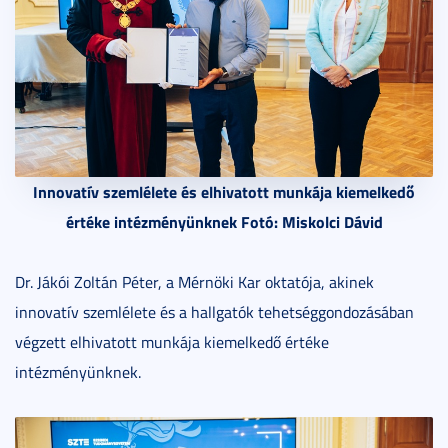
Innovatív szemlélete és elhivatott munkája kiemelkedő
értéke intézményünknek Fotó: Miskolci Dávid
Dr. Jákói Zoltán Péter, a Mérnöki Kar oktatója, akinek
innovatív szemlélete és a hallgatók tehetséggondozásában
végzett elhivatott munkája kiemelkedő értéke
intézményünknek.