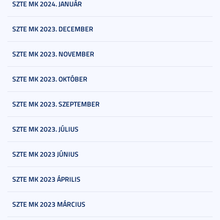
SZTE MK 2024. JANUÁR
SZTE MK 2023. DECEMBER
SZTE MK 2023. NOVEMBER
SZTE MK 2023. OKTÓBER
SZTE MK 2023. SZEPTEMBER
SZTE MK 2023. JÚLIUS
SZTE MK 2023 JÚNIUS
SZTE MK 2023 ÁPRILIS
SZTE MK 2023 MÁRCIUS