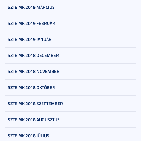
SZTE MK 2019 MÁRCIUS
SZTE MK 2019 FEBRUÁR
SZTE MK 2019 JANUÁR
SZTE MK 2018 DECEMBER
SZTE MK 2018 NOVEMBER
SZTE MK 2018 OKTÓBER
SZTE MK 2018 SZEPTEMBER
SZTE MK 2018 AUGUSZTUS
SZTE MK 2018 JÚLIUS