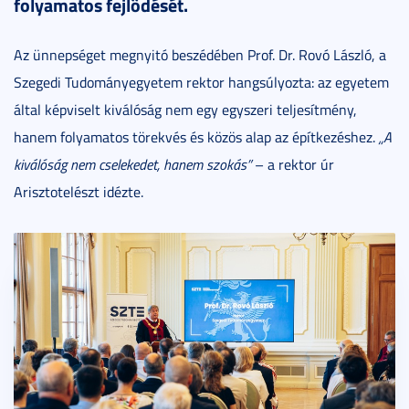
folyamatos fejlődését.
Az ünnepséget megnyitó beszédében Prof. Dr. Rovó László, a
Szegedi Tudományegyetem rektor hangsúlyozta: az egyetem
által képviselt kiválóság nem egy egyszeri teljesítmény,
hanem folyamatos törekvés és közös alap az építkezéshez.
„A
kiválóság nem cselekedet, hanem szokás”
– a rektor úr
Arisztotelészt idézte.