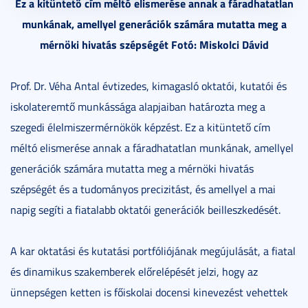
Ez a kitüntető cím méltó elismerése annak a fáradhatatlan
munkának, amellyel generációk számára mutatta meg a
mérnöki hivatás szépségét Fotó: Miskolci Dávid
Prof. Dr. Véha Antal évtizedes, kimagasló oktatói, kutatói és
iskolateremtő munkássága alapjaiban határozta meg a
szegedi élelmiszermérnökök képzést. Ez a kitüntető cím
méltó elismerése annak a fáradhatatlan munkának, amellyel
generációk számára mutatta meg a mérnöki hivatás
szépségét és a tudományos precizitást, és amellyel a mai
napig segíti a fiatalabb oktatói generációk beilleszkedését.
A kar oktatási és kutatási portfóliójának megújulását, a fiatal
és dinamikus szakemberek előrelépését jelzi, hogy az
ünnepségen ketten is főiskolai docensi kinevezést vehettek