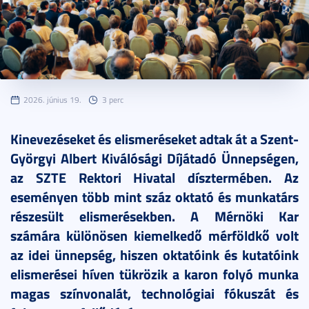
2026. június 19.
3 perc
Kinevezéseket és elismeréseket adtak át a Szent-
Györgyi Albert Kiválósági Díjátadó Ünnepségen,
az SZTE Rektori Hivatal dísztermében. Az
eseményen több mint száz oktató és munkatárs
részesült elismerésekben. A Mérnöki Kar
számára különösen kiemelkedő mérföldkő volt
az idei ünnepség, hiszen oktatóink és kutatóink
elismerései híven tükrözik a karon folyó munka
magas színvonalát, technológiai fókuszát és