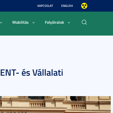
KAPCSOLAT
ENGLISH
Mobilitás
Folyóiratok
ENT- és Vállalati