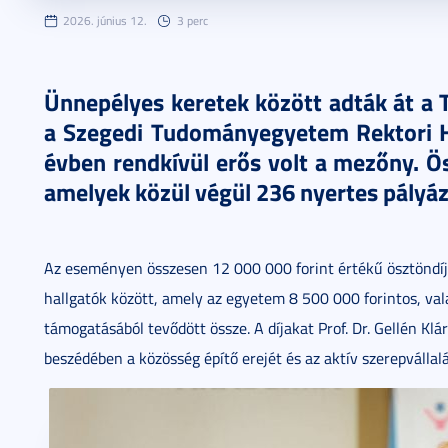
2026. június 12.
3 perc
Ünnepélyes keretek között adták át a T
a Szegedi Tudományegyetem Rektori Hi
évben rendkívül erős volt a mezőny. Ö
amelyek közül végül 236 nyertes pályáz
Az eseményen összesen 12 000 000 forint értékű ösztöndíjat
hallgatók között, amely az egyetem 8 500 000 forintos, val
támogatásából tevődött össze. A díjakat Prof. Dr. Gellén Klá
beszédében a közösség építő erejét és az aktív szerepvállal