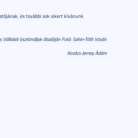
atójának, és további sok sikert kívánunk
s Vállalati ösztöndíjak átadóján Fotó: Sahin-Tóth István
Kovács-Jerney Ádám