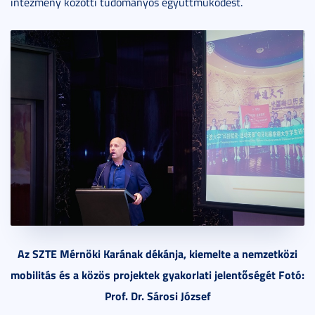
intézmény közötti tudományos együttműködést.
Az SZTE Mérnöki Karának dékánja, kiemelte a nemzetközi
mobilitás és a közös projektek gyakorlati jelentőségét Fotó:
Prof. Dr. Sárosi József