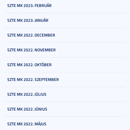
SZTE MK 2023. FEBRUÁR
SZTE MK 2023. JANUÁR
SZTE MK 2022. DECEMBER
SZTE MK 2022. NOVEMBER
SZTE MK 2022. OKTÓBER
SZTE MK 2022. SZEPTEMBER
SZTE MK 2022. JÚLIUS
SZTE MK 2022. JÚNIUS
SZTE MK 2022. MÁJUS