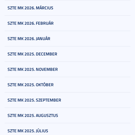
SZTE MK 2026. MÁRCIUS
SZTE MK 2026. FEBRUÁR
SZTE MK 2026. JANUÁR
SZTE MK 2025. DECEMBER
SZTE MK 2025. NOVEMBER
SZTE MK 2025. OKTÓBER
SZTE MK 2025. SZEPTEMBER
SZTE MK 2025. AUGUSZTUS
SZTE MK 2025. JÚLIUS