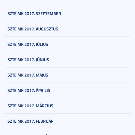
SZTE MK 2017. SZEPTEMBER
SZTE MK 2017. AUGUSZTUS
SZTE MK 2017. JÚLIUS
SZTE MK 2017. JÚNIUS
SZTE MK 2017. MÁJUS
SZTE MK 2017. ÁPRILIS
SZTE MK 2017. MÁRCIUS
SZTE MK 2017. FEBRUÁR