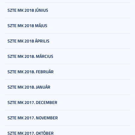
SZTE MK 2018 JÚNIUS
SZTE MK 2018 MÁJUS
SZTE MK 2018 ÁPRILIS
SZTE MK 2018. MÁRCIUS
SZTE MK 2018. FEBRUÁR
SZTE MK 2018. JANUÁR
SZTE MK 2017. DECEMBER
SZTE MK 2017. NOVEMBER
SZTE MK 2017. OKTÓBER