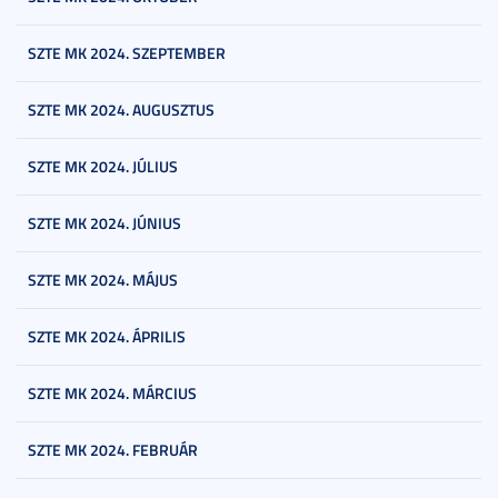
SZTE MK 2024. SZEPTEMBER
SZTE MK 2024. AUGUSZTUS
SZTE MK 2024. JÚLIUS
SZTE MK 2024. JÚNIUS
SZTE MK 2024. MÁJUS
SZTE MK 2024. ÁPRILIS
SZTE MK 2024. MÁRCIUS
SZTE MK 2024. FEBRUÁR