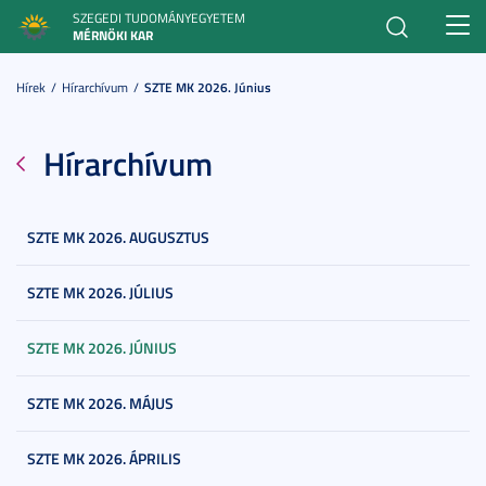
SZEGEDI TUDOMÁNYEGYETEM
Toggl
MÉRNÖKI KAR
navig
Hírek
Hírarchívum
SZTE MK 2026. Június
Hírarchívum
SZTE MK 2026. AUGUSZTUS
SZTE MK 2026. JÚLIUS
SZTE MK 2026. JÚNIUS
SZTE MK 2026. MÁJUS
SZTE MK 2026. ÁPRILIS