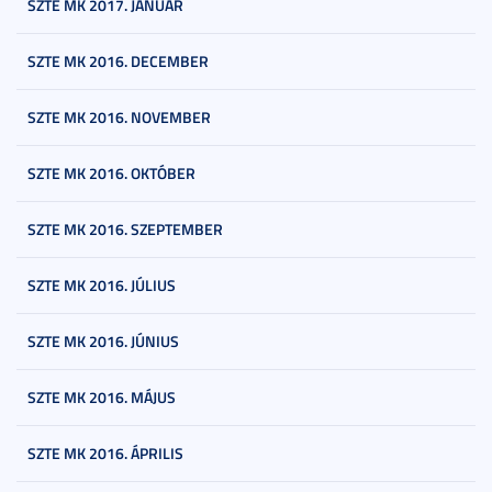
SZTE MK 2017. JANUÁR
SZTE MK 2016. DECEMBER
SZTE MK 2016. NOVEMBER
SZTE MK 2016. OKTÓBER
SZTE MK 2016. SZEPTEMBER
SZTE MK 2016. JÚLIUS
SZTE MK 2016. JÚNIUS
SZTE MK 2016. MÁJUS
SZTE MK 2016. ÁPRILIS