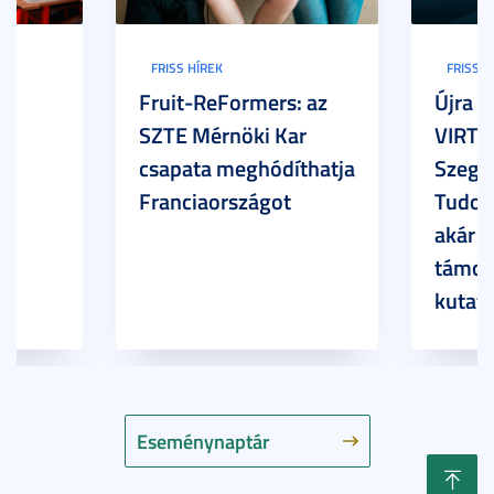
FRISS HÍREK
FRISS H
Fruit-ReFormers: az
Újra m
SZTE Mérnöki Kar
VIRTU
csapata meghódíthatja
Szege
Franciaországot
Tudom
akár 7
támog
kutatá
Eseménynaptár