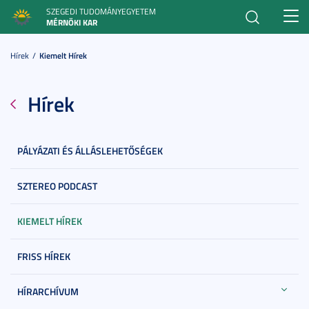
SZEGEDI TUDOMÁNYEGYETEM
Toggl
MÉRNÖKI KAR
navig
Hírek
Kiemelt Hírek
Hírek
PÁLYÁZATI ÉS ÁLLÁSLEHETŐSÉGEK
SZTEREO PODCAST
KIEMELT HÍREK
FRISS HÍREK
HÍRARCHÍVUM