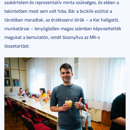
szakértelem és reprezentatív minta szükséges, és ebben a
tekintetben most sem volt hiba. Bár a biciklik ezúttal a
tárolóban maradtak, az érzékszervi bírák – a Kar hallgatói,
munkatársai – lenyűgözően magas számban képviseltették
magukat a bemutatón, ismét bizonyítva az MK-s
összetartást.