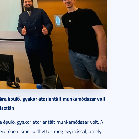
ára épülő, gyakorlatorientált munkamódszer volt
risztián
a épülő, gyakorlatorientált munkamódszer volt. A
 keretében ismerkedhettek meg egymással, amely