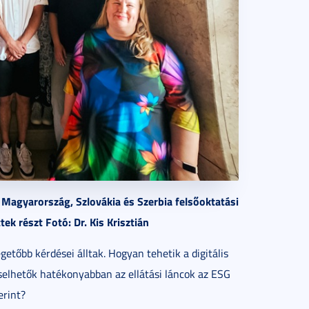
Magyarország, Szlovákia és Szerbia felsőoktatási
ek részt Fotó: Dr. Kis Krisztián
tőbb kérdései álltak. Hogyan tehetik a digitális
elhetők hatékonyabban az ellátási láncok az ESG
erint?