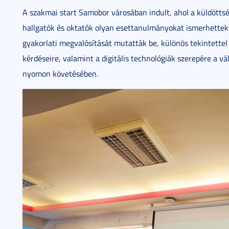
A szakmai start Samobor városában indult, ahol a küldöttsé
hallgatók és oktatók olyan esettanulmányokat ismerhettek
gyakorlati megvalósítását mutatták be, különös tekintettel a
kérdéseire, valamint a digitális technológiák szerepére a v
nyomon követésében.