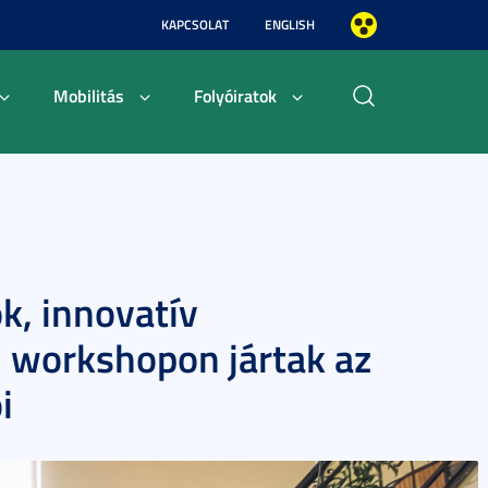
KAPCSOLAT
ENGLISH
Mobilitás
Folyóiratok
k, innovatív
 workshopon jártak az
i