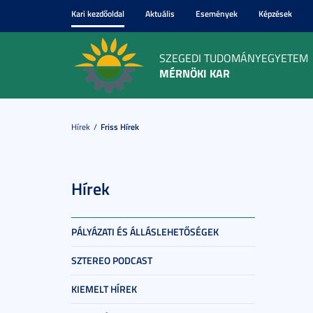
Kari kezdőoldal
Aktuális
Események
Képzések
SZEGEDI TUDOMÁNYEGYETEM
MÉRNÖKI KAR
Hírek
Friss Hírek
Hírek
PÁLYÁZATI ÉS ÁLLÁSLEHETŐSÉGEK
SZTEREO PODCAST
KIEMELT HÍREK