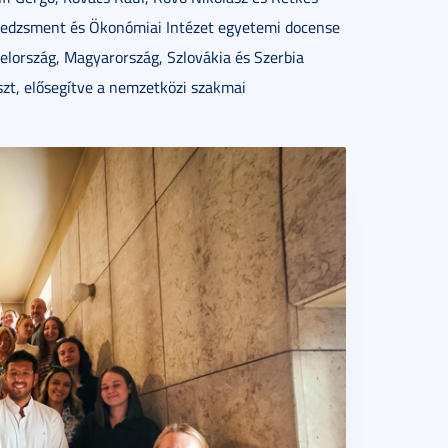
enedzsment és Ökonómiai Intézet egyetemi docense
lország, Magyarország, Szlovákia és Szerbia
szt, elősegítve a nemzetközi szakmai