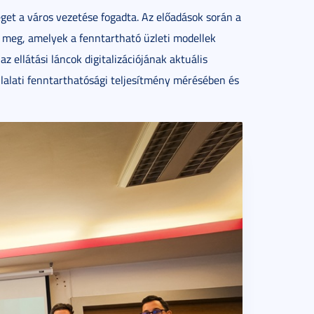
get a város vezetése fogadta. Az előadások során a
 meg, amelyek a fenntartható üzleti modellek
z ellátási láncok digitalizációjának aktuális
állalati fenntarthatósági teljesítmény mérésében és