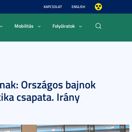
KAPCSOLAT
ENGLISH
Mobilitás
Folyóiratok
lnak: Országos bajnok
ika csapata. Irány