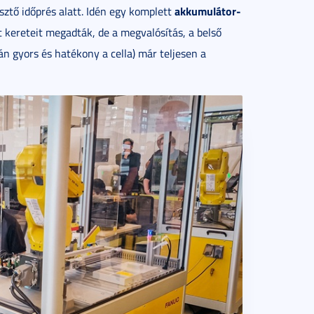
akkumulátor-
esztő időprés alatt. Idén egy komplett
t kereteit megadták, de a megvalósítás, a belső
án gyors és hatékony a cella) már teljesen a