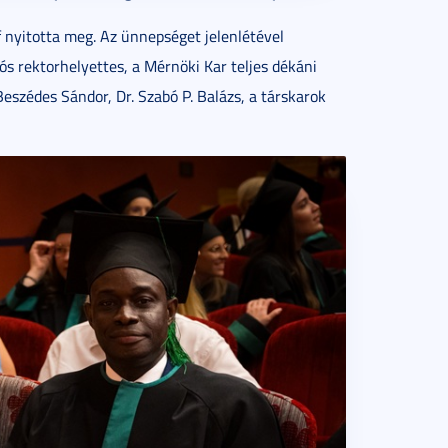
f nyitotta meg. Az ünnepséget jelenlétével
ós rektorhelyettes, a Mérnöki Kar teljes dékáni
. Beszédes Sándor, Dr. Szabó P. Balázs, a társkarok