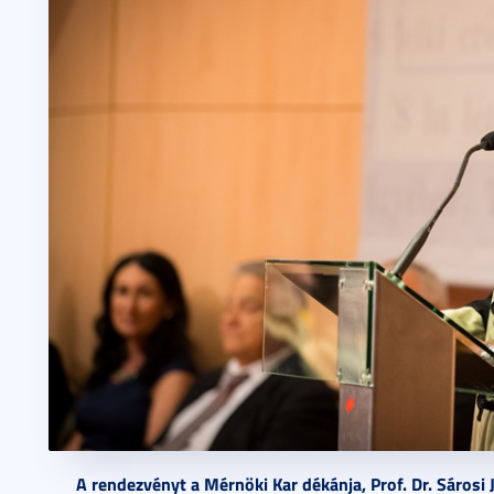
A rendezvényt a Mérnöki Kar dékánja, Prof. Dr. Sárosi