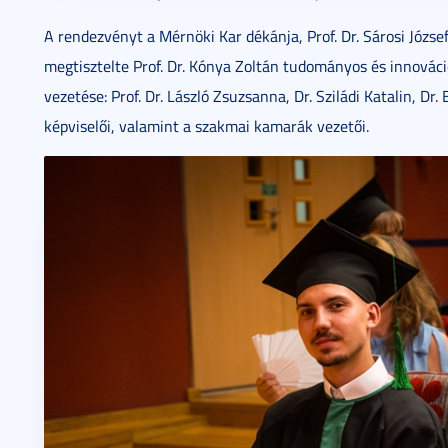
A rendezvényt a Mérnöki Kar dékánja, Prof. Dr. Sárosi Józse
megtisztelte Prof. Dr. Kónya Zoltán tudományos és innováci
vezetése: Prof. Dr. László Zsuzsanna, Dr. Sziládi Katalin, Dr
képviselői, valamint a szakmai kamarák vezetői.