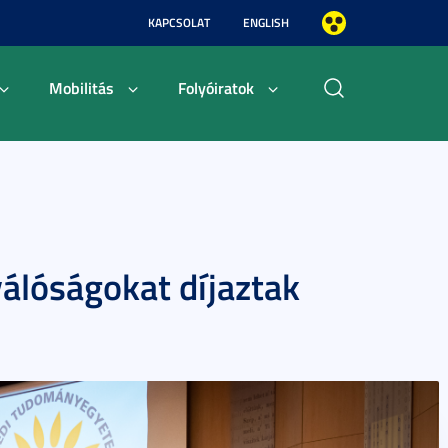
KAPCSOLAT
ENGLISH
Mobilitás
Folyóiratok
álóságokat díjaztak