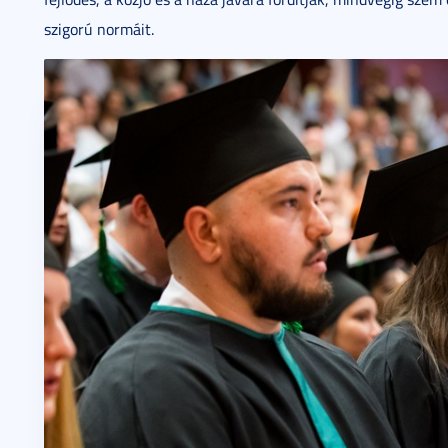
szigorú normáit.