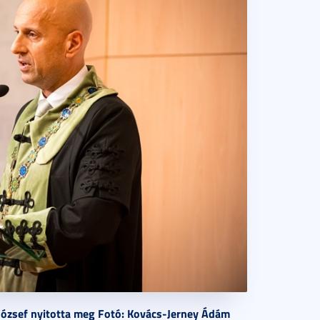
 József nyitotta meg Fotó: Kovács-Jerney Ádám