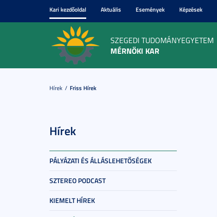
Kari kezdőoldal
Aktuális
Események
Képzések
SZEGEDI TUDOMÁNYEGYETEM
MÉRNÖKI KAR
Hírek
Friss Hírek
Hírek
PÁLYÁZATI ÉS ÁLLÁSLEHETŐSÉGEK
SZTEREO PODCAST
KIEMELT HÍREK